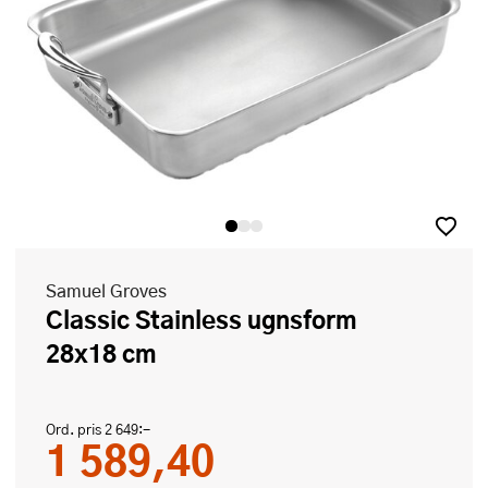
Samuel Groves
Classic Stainless ugnsform
28x18 cm
Ord. pris
2 649:-
1 589,40