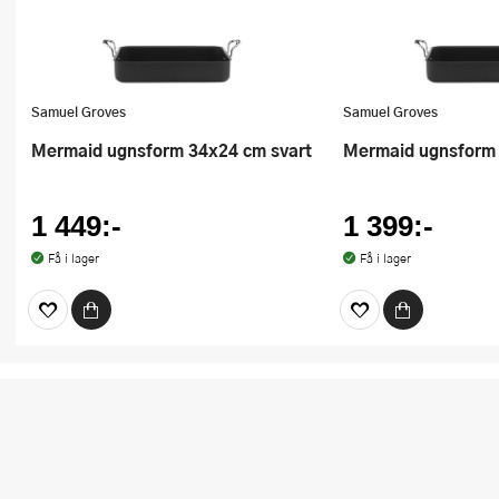
Samuel Groves
Samuel Groves
Mermaid ugnsform 34x24 cm svart
Mermaid ugnsform
1 449:-
1 399:-
Få i lager
Få i lager