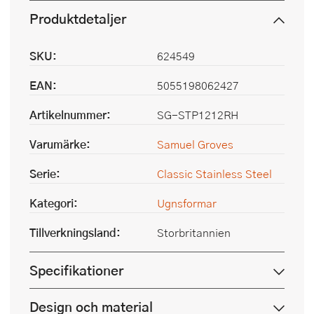
Produktdetaljer
SKU:
624549
EAN:
5055198062427
Artikelnummer:
SG-STP1212RH
Varumärke:
Samuel Groves
Serie:
Classic Stainless Steel
Kategori:
Ugnsformar
Tillverkningsland:
Storbritannien
Specifikationer
Design och material