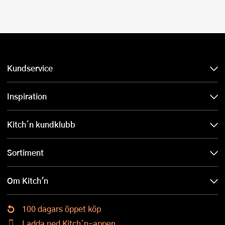
Kundservice
Inspiration
Kitch´n kundklubb
Sortiment
Om Kitch'n
100 dagars öppet köp
Ladda ned Kitch´n-appen