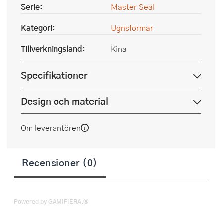
Serie:
Master Seal
Kategori:
Ugnsformar
Tillverkningsland:
Kina
Specifikationer
Design och material
Om leverantören
Recensioner (0)
Powered by GAMIFIERA.®