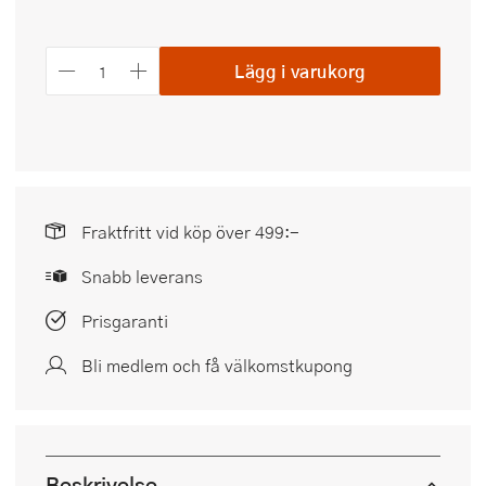
Lägg i varukorg
Fraktfritt vid köp över 499:-
Snabb leverans
Prisgaranti
Bli medlem och få välkomstkupong
Beskrivelse