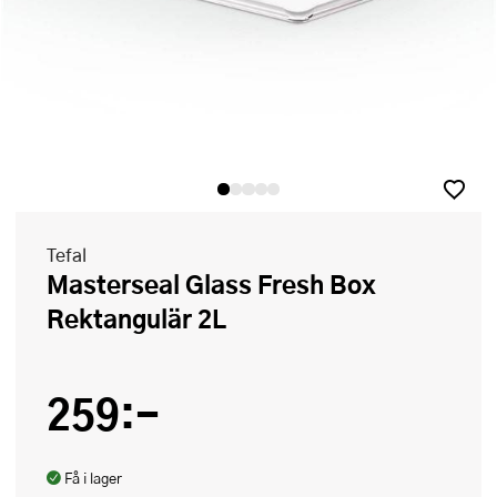
Tefal
Masterseal Glass Fresh Box
Rektangulär 2L
259:-
Få i lager