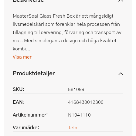
MasterSeal Glass Fresh Box är ett mångsidigt
livsmedelskärl som förenklar hela processen från
tillagning till servering, förvaring och transport av
mat. Med sin eleganta design och höga kvalitet
kombi...
Visa mer
Produktdetaljer
SKU:
581099
EAN:
4168430012300
Artikelnummer:
N1041110
Varumärke:
Tefal