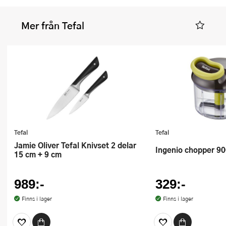
Mer från Tefal
Tefal
Tefal
Jamie Oliver Tefal Knivset 2 delar
Ingenio chopper 9
15 cm + 9 cm
989:-
329:-
Finns i lager
Finns i lager