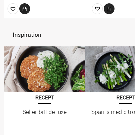
Inspiration
RECEPT
RECEP
Selleribiff de luxe
Sparris med citr