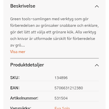
Beskrivelse
Green tools-samlingen med verktyg som gör
förberedelsen av grönsaker snabbare och enklare,
gör det lätt att välja ett grönare kök. Alla verktyg
och knivar är utformade särskilt för förberedelse
av grö...
Visa mer
Produktdetaljer
SKU:
134896
EAN:
5706631212380
Artikelnummer:
531504
Varumärke:
Eva Solo