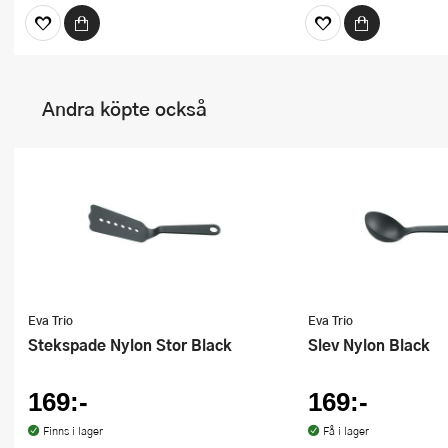
Andra köpte också
Eva Trio
Eva Trio
Stekspade Nylon Stor Black
Slev Nylon Black
169:-
169:-
Finns i lager
Få i lager