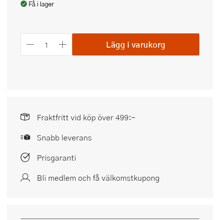
Få i lager
Lägg i varukorg
Fraktfritt vid köp över 499:-
Snabb leverans
Prisgaranti
Bli medlem och få välkomstkupong