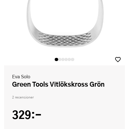
Eva Solo
Green Tools Vitlökskross Grön
2 recensioner
329:-