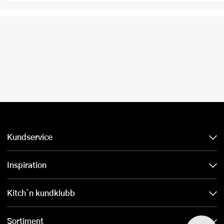
Kundservice
Inspiration
Kitch´n kundklubb
Sortiment