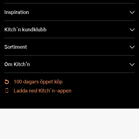
Inspiration
Kitch´n kundklubb
Sortiment
Om Kitch'n
100 dagars öppet köp
Ladda ned Kitch´n-appen