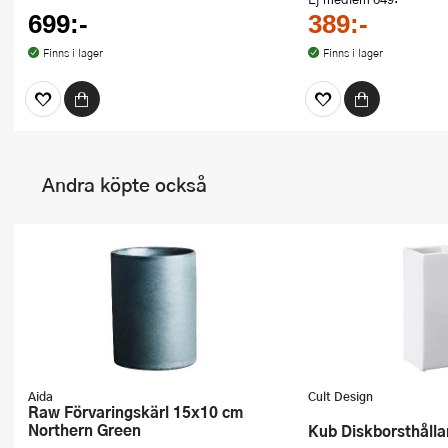
699:-
389:-
Finns i lager
Finns i lager
Andra köpte också
Aida
Cult Design
Raw Förvaringskärl 15x10 cm
Northern Green
Kub Diskborsthålla