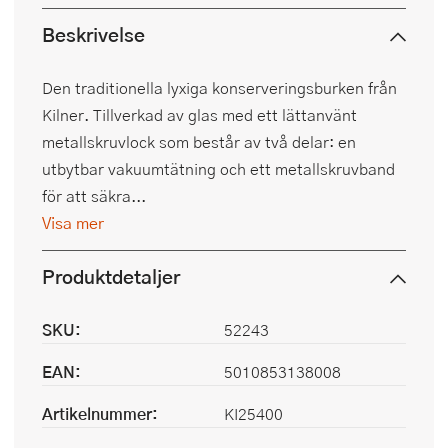
Beskrivelse
Den traditionella lyxiga konserveringsburken från
Kilner. Tillverkad av glas med ett lättanvänt
metallskruvlock som består av två delar: en
utbytbar vakuumtätning och ett metallskruvband
för att säkra...
Visa mer
Produktdetaljer
SKU:
52243
EAN:
5010853138008
Artikelnummer:
KI25400