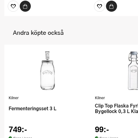
Andra köpte också
Kilner
Kilner
Clip Top Flaska Fyrkantig
Fermenteringsset 3 L
Bygellock 0,3 L Kla
749:-
99:-