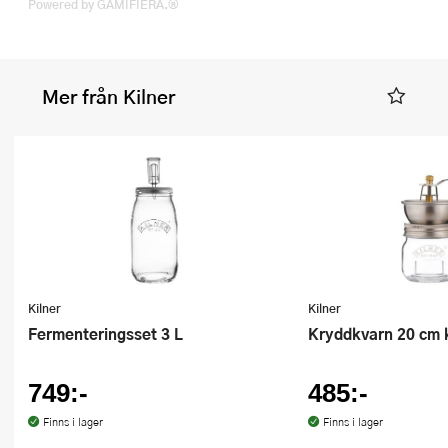
Powered by GAMIFIERA.®
Mer från Kilner
Kilner
Kilner
Fermenteringsset 3 L
Kryddkvarn 20 cm k
749:-
485:-
Finns i lager
Finns i lager