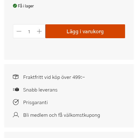
Få i lager
Lägg i varukorg
Fraktfritt vid köp över 499:-
Snabb leverans
Prisgaranti
Bli medlem och få välkomstkupong