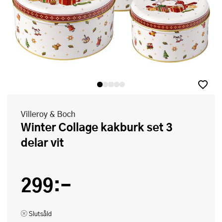
Villeroy & Boch
Winter Collage kakburk set 3
delar vit
299:-
Slutsåld