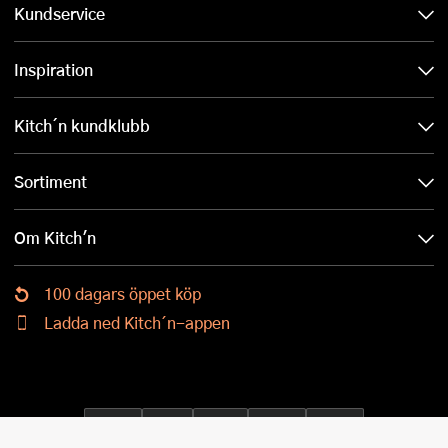
Kundservice
Inspiration
Kitch´n kundklubb
Sortiment
Om Kitch'n
100 dagars öppet köp
Ladda ned Kitch´n-appen