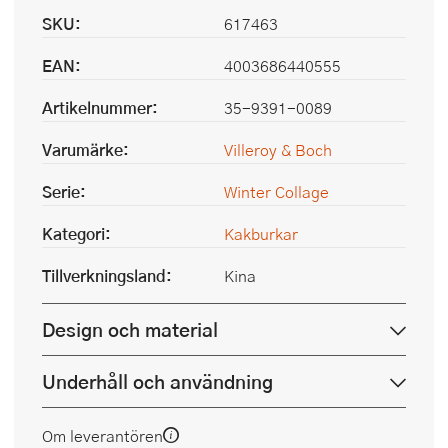
SKU:
617463
EAN:
4003686440555
Artikelnummer:
35-9391-0089
Varumärke:
Villeroy & Boch
Serie:
Winter Collage
Kategori:
Kakburkar
Tillverkningsland:
Kina
Design och material
Underhåll och användning
Om leverantören