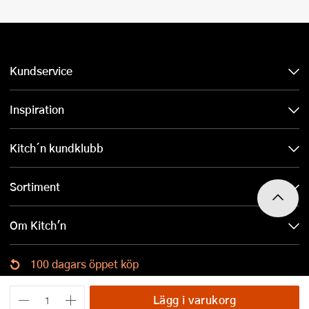
Kundservice
Inspiration
Kitch´n kundklubb
Sortiment
Om Kitch'n
100 dagars öppet köp
Ladda ned Kitch´n-appen
Lägg i varukorg