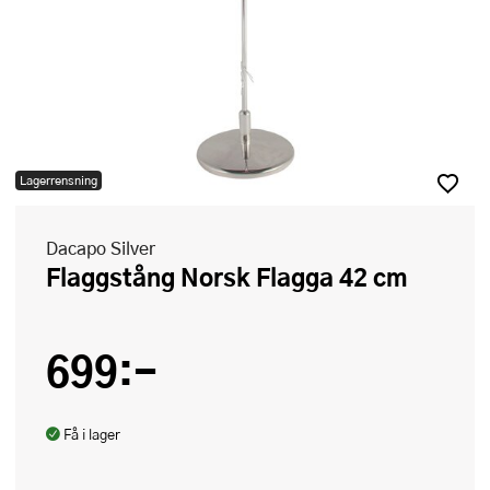
Lagerrensning
Dacapo Silver
Flaggstång Norsk Flagga 42 cm
699:-
Få i lager