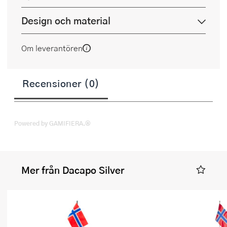
Design och material
Om leverantören
Recensioner (0)
Powered by GAMIFIERA.®
Mer från Dacapo Silver