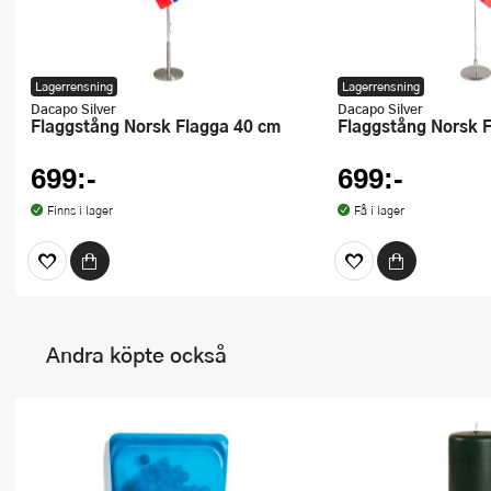
Lagerrensning
Lagerrensning
Dacapo Silver
Dacapo Silver
Flaggstång Norsk Flagga 40 cm
Flaggstång Norsk 
699:-
699:-
Finns i lager
Få i lager
Andra köpte också