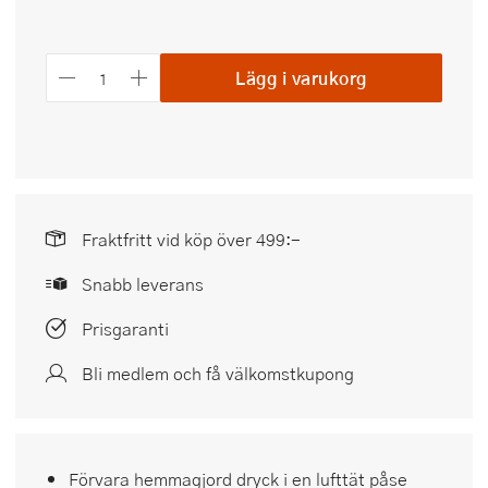
Lägg i varukorg
Fraktfritt vid köp över 499:-
Snabb leverans
Prisgaranti
Bli medlem och få välkomstkupong
Förvara hemmagjord dryck i en lufttät påse