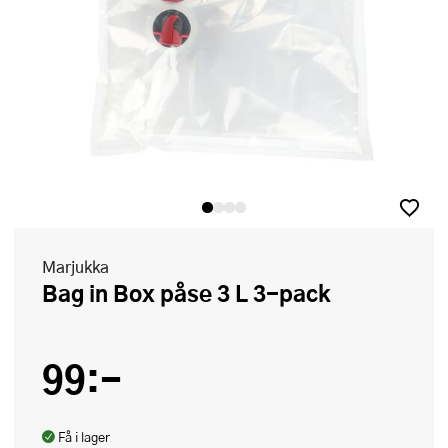
Marjukka
Bag in Box påse 3 L 3-pack
99:-
Få i lager