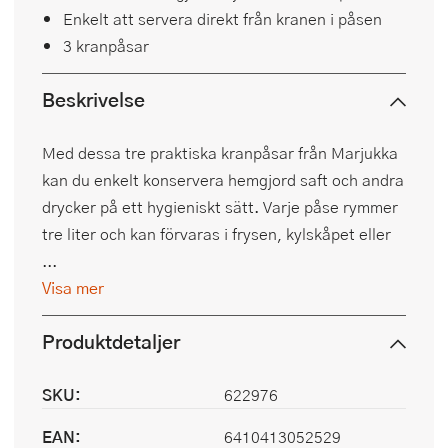
Enkelt att servera direkt från kranen i påsen
3 kranpåsar
Beskrivelse
Med dessa tre praktiska kranpåsar från Marjukka
kan du enkelt konservera hemgjord saft och andra
drycker på ett hygieniskt sätt. Varje påse rymmer
tre liter och kan förvaras i frysen, kylskåpet eller
...
Visa mer
Produktdetaljer
SKU:
622976
EAN:
6410413052529