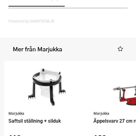
Powered by GAMIFIERA.®
Mer från Marjukka
Marjukka
Marjukka
Saftsil ställning + silduk
Äppelsvarv 27 cm 