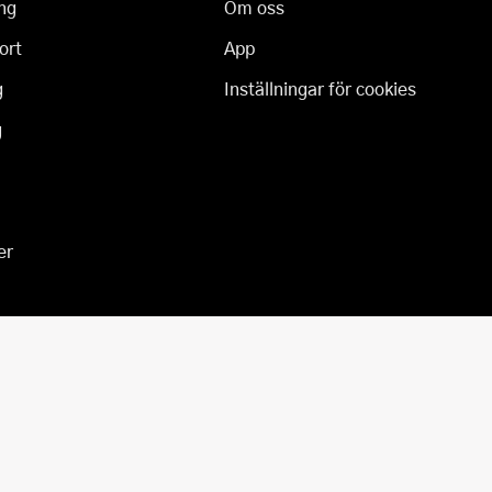
ng
Om oss
ort
App
g
Inställningar för cookies
g
er