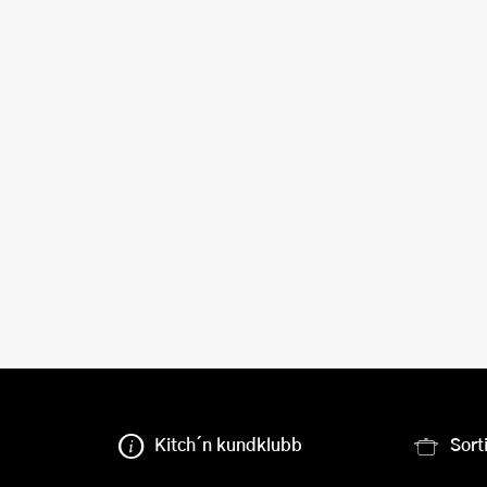
Kitch´n kundklubb
Sort