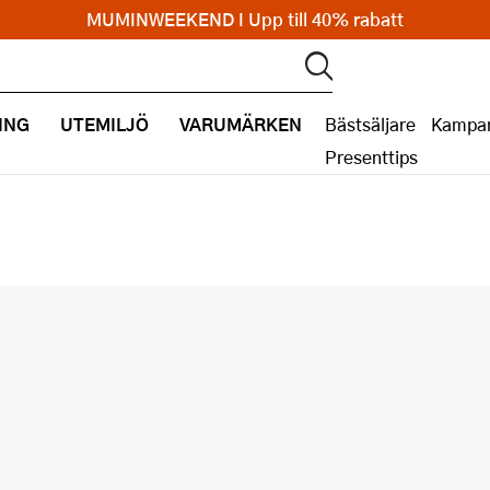
MUMINWEEKEND I Upp till 40% rabatt
ING
UTEMILJÖ
VARUMÄRKEN
Bästsäljare
Kampan
Presenttips