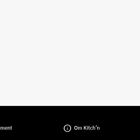
iment
Om Kitch'n