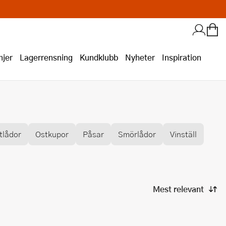
jer
Lagerrensning
Kundklubb
Nyheter
Inspiration
tlådor
Ostkupor
Påsar
Smörlådor
Vinställ