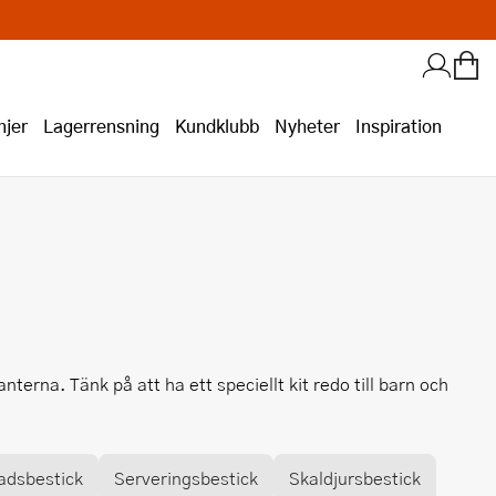
jer
Lagerrensning
Kundklubb
Nyheter
Inspiration
nterna. Tänk på att ha ett speciellt kit redo till barn och
adsbestick
Serveringsbestick
Skaldjursbestick