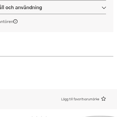
ll och användning
antören
Lägg till favoritvarumärke