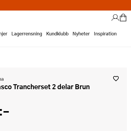
jer
Lagerrensning
Kundklubb
Nyheter
Inspiration
na
asco Trancherset 2 delar Brun
:-