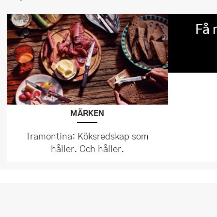
Få 
MÄRKEN
Tramontina: Köksredskap som
håller. Och håller.