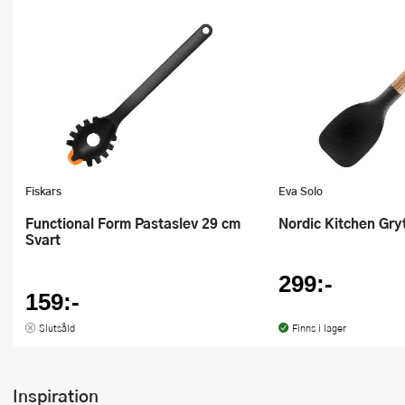
Fiskars
Eva Solo
Nordic Kitchen Gr
Functional Form Pastaslev 29 cm
Svart
299:-
159:-
Slutsåld
Finns i lager
Inspiration