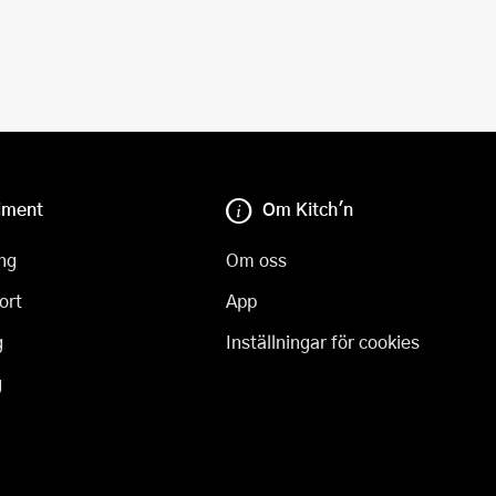
iment
Om Kitch'n
ng
Om oss
ort
App
g
Inställningar för cookies
g