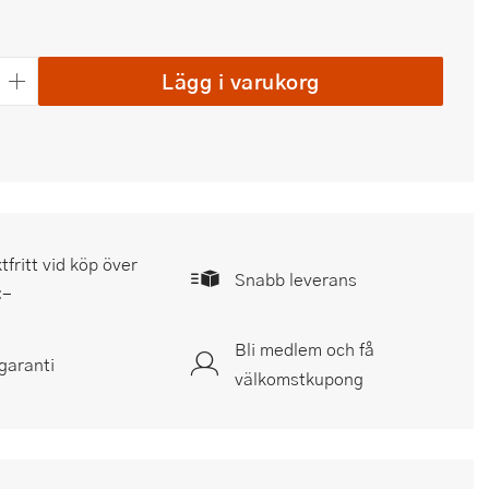
Lägg i varukorg
tfritt vid köp över
Snabb leverans
:-
Bli medlem och få
garanti
välkomstkupong