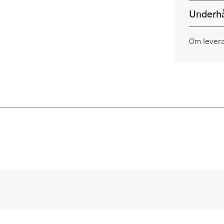
Underhå
Om lever