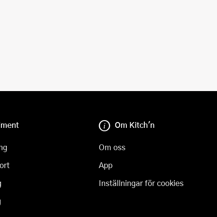
iment
Om Kitch'n
ng
Om oss
ort
App
g
Inställningar för cookies
g