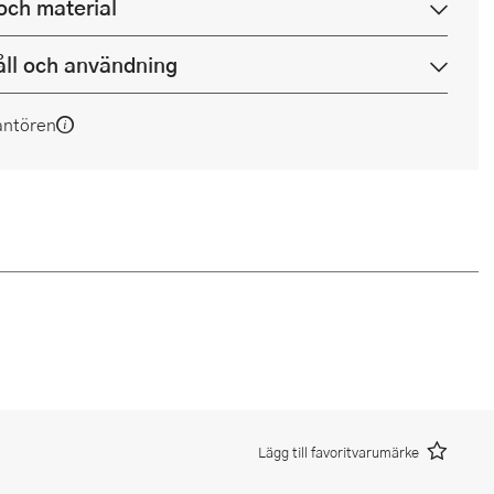
och material
ll och användning
antören
Lägg till favoritvarumärke