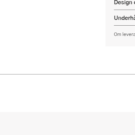
Design 
Underhå
Om lever