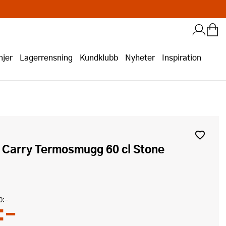
jer
Lagerrensning
Kundklubb
Nyheter
Inspiration
0:-
:-