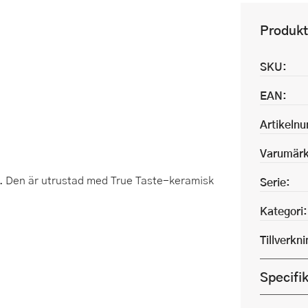
Produkt
SKU:
EAN:
Artikeln
Varumärk
n. Den är utrustad med True Taste-keramisk
Serie:
Kategori:
Tillverkn
Specifi