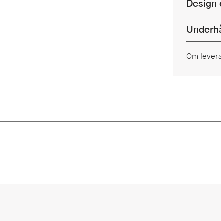
Design 
Underhå
Om lever