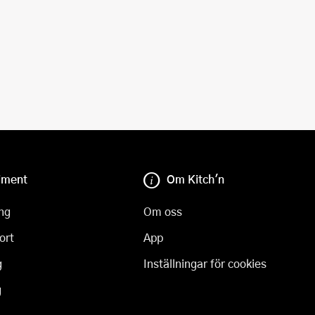
iment
Om Kitch'n
ng
Om oss
ort
App
g
Inställningar för cookies
g