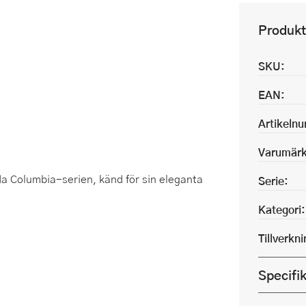
Produkt
SKU:
EAN:
Artikeln
Varumärk
a Columbia-serien, känd för sin eleganta
Serie:
Kategori:
Tillverkn
Specifi