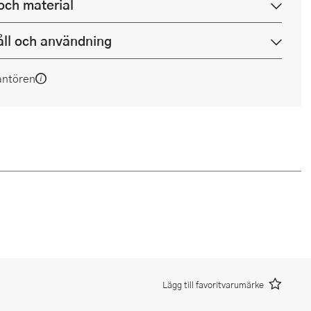
och material
ll och användning
antören
Lägg till favoritvarumärke