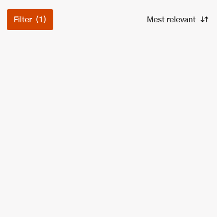
Filter
(1)