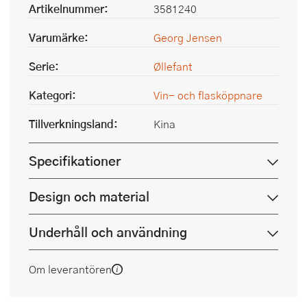
Artikelnummer:
3581240
Varumärke:
Georg Jensen
Serie:
Øllefant
Kategori:
Vin- och flasköppnare
Tillverkningsland:
Kina
Specifikationer
Design och material
Underhåll och användning
Om leverantören