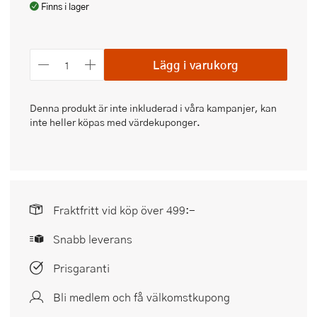
Finns i lager
Lägg i varukorg
Denna produkt är inte inkluderad i våra kampanjer, kan
inte heller köpas med värdekuponger.
Fraktfritt vid köp över 499:-
Snabb leverans
Prisgaranti
Bli medlem och få välkomstkupong