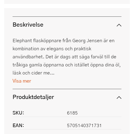
Beskrivelse
Elephant flasköppnare från Georg Jensen är en
kombination av elegans och praktisk
användbarhet. Det är dags att säga farväl till de
tråkiga gamla öppnarna och istället öppna dina öl,
läsk och cider me...
Visa mer
Produktdetaljer
SKU:
6185
EAN:
5705140371731