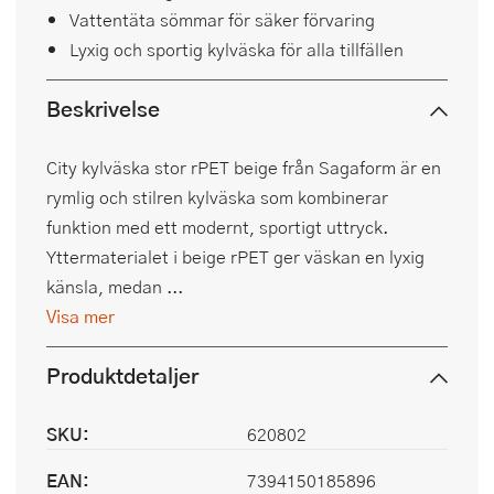
Vattentäta sömmar för säker förvaring
Lyxig och sportig kylväska för alla tillfällen
Beskrivelse
City kylväska stor rPET beige från Sagaform är en
rymlig och stilren kylväska som kombinerar
funktion med ett modernt, sportigt uttryck.
Yttermaterialet i beige rPET ger väskan en lyxig
känsla, medan ...
Visa mer
Produktdetaljer
SKU:
620802
EAN:
7394150185896