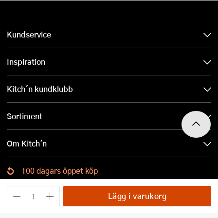
Kundservice
Inspiration
Kitch´n kundklubb
Sortiment
Om Kitch'n
100 dagars öppet köp
Ladda ned Kitch´n-appen
Lägg i varukorg