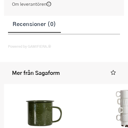
Om leverantören
Recensioner (0)
Powered by GAMIFIERA.®
Mer från Sagaform