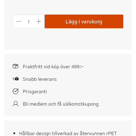
Lägg i varukorg
Fraktfritt vid köp över 499:-
Snabb leverans
Prisgaranti
Bli medlem och få välkomstkupong
Hållbar design tillverkad av återvunnen rPET