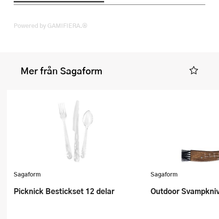
Powered by GAMIFIERA.®
Mer från Sagaform
Sagaform
Sagaform
Picknick Bestickset 12 delar
Outdoor Svampkni