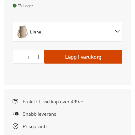
Få i lager
Linne
Lägg i varukorg
Fraktfritt vid köp över 499:-
Snabb leverans
Prisgaranti