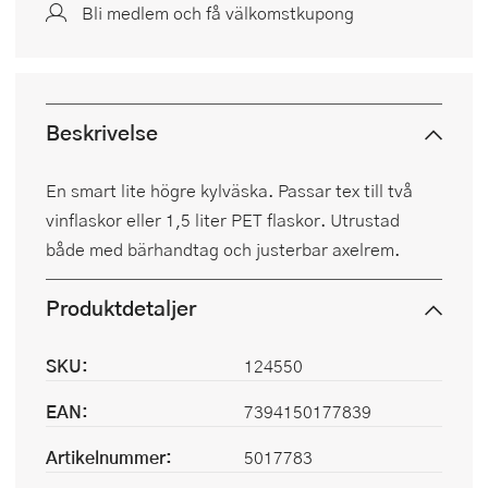
Bli medlem och få välkomstkupong
Beskrivelse
En smart lite högre kylväska. Passar tex till två
vinflaskor eller 1,5 liter PET flaskor. Utrustad
både med bärhandtag och justerbar axelrem.
Produktdetaljer
SKU:
124550
EAN:
7394150177839
Artikelnummer:
5017783