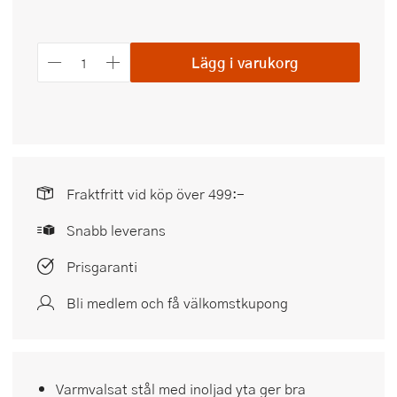
Lägg i varukorg
Fraktfritt vid köp över 499:-
Snabb leverans
Prisgaranti
Bli medlem och få välkomstkupong
Varmvalsat stål med inoljad yta ger bra