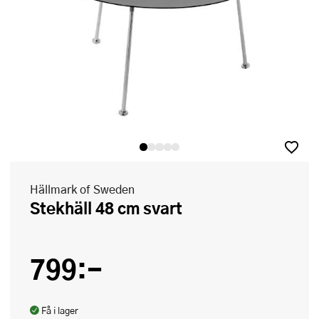
Hällmark of Sweden
Stekhäll 48 cm svart
799:-
Få i lager