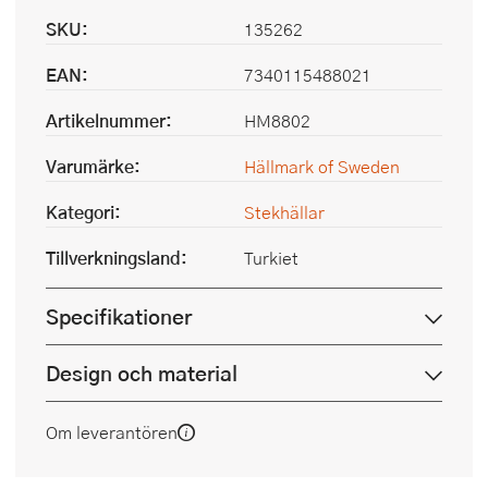
SKU:
135262
EAN:
7340115488021
Artikelnummer:
HM8802
Varumärke:
Hällmark of Sweden
Kategori:
Stekhällar
Tillverkningsland:
Turkiet
Specifikationer
Design och material
Om leverantören