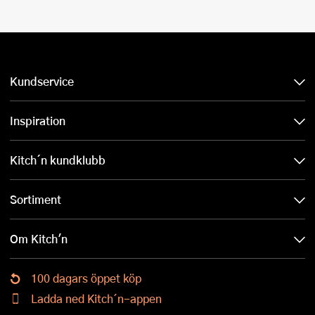
Kundservice
Inspiration
Kitch´n kundklubb
Sortiment
Om Kitch'n
100 dagars öppet köp
Ladda ned Kitch´n-appen