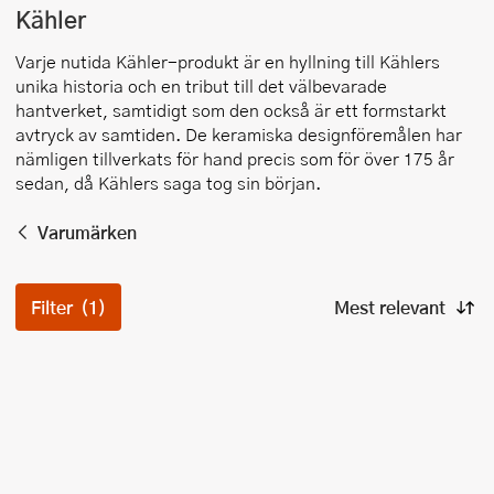
Kähler
Varje nutida Kähler-produkt är en hyllning till Kählers
unika historia och en tribut till det välbevarade
hantverket, samtidigt som den också är ett formstarkt
avtryck av samtiden. De keramiska designföremålen har
nämligen tillverkats för hand precis som för över 175 år
sedan, då Kählers saga tog sin början.
Varumärken
Filter
(1)