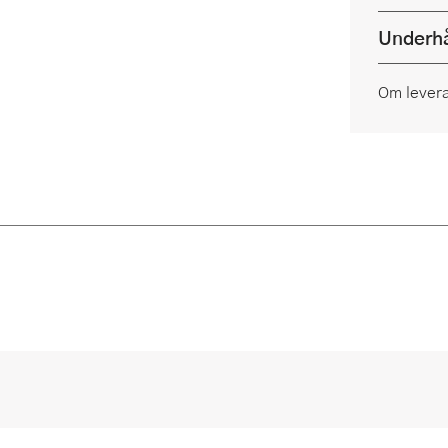
Underhå
Om lever