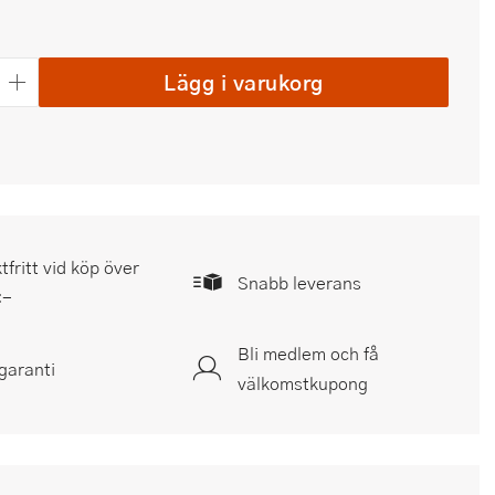
Lägg i varukorg
tfritt vid köp över
Snabb leverans
:-
Bli medlem och få
garanti
välkomstkupong