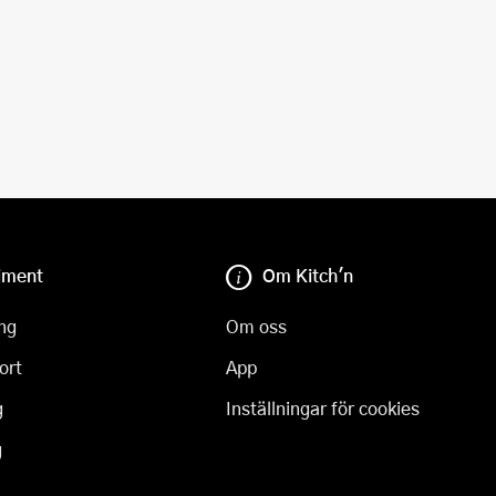
iment
Om Kitch'n
ng
Om oss
ort
App
g
Inställningar för cookies
g