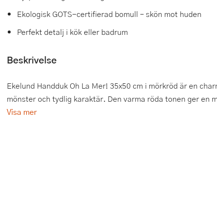
Ekologisk GOTS-certifierad bomull – skön mot huden
Tårtdekorationer
Smörgåsgrillar och bordsgrillar
Nötknäckare
Tygpåsar
Perfekt detalj i kök eller badrum
Ätbara tårtdekorationer
Sous vide
Oljeflaska och dressingshaker
Beskrivelse
Övriga bakredskap
Stavmixer
Pastamaskiner
Stekplatta
Perkulator
Ekelund Handduk Oh La Mer! 35x50 cm i mörkröd är en charm
mönster och tydlig karaktär. Den varma röda tonen ger en mju
Svamptork och frukttork
Pizzaskärare
Visa mer
Vakuumförpackare
Pizzaspadar
Vattenkokare
Pizzastenar och pizzastål
Vitvaror
Potatisstötar
Våffeljärn
Pour Over
Äggkokare
Rivjärn