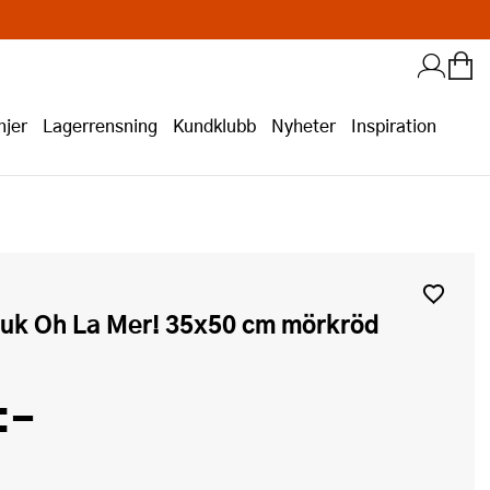
jer
Lagerrensning
Kundklubb
Nyheter
Inspiration
duk Oh La Mer! 35x50 cm mörkröd
:-