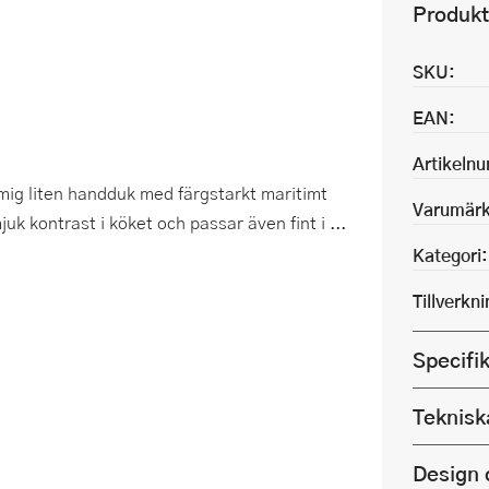
Produkt
SKU:
EAN:
Artikeln
ig liten handduk med färgstarkt maritimt
Varumärk
k kontrast i köket och passar även fint i ...
Kategori:
Tillverkn
Specifi
Teknisk
Design 