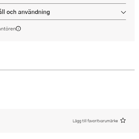
ll och användning
antören
Lägg till favoritvarumärke