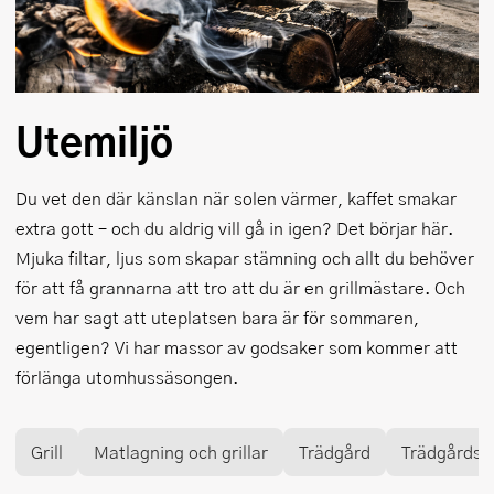
Utemiljö
Du vet den där känslan när solen värmer, kaffet smakar
extra gott – och du aldrig vill gå in igen? Det börjar här.
Mjuka filtar, ljus som skapar stämning och allt du behöver
för att få grannarna att tro att du är en grillmästare. Och
vem har sagt att uteplatsen bara är för sommaren,
egentligen? Vi har massor av godsaker som kommer att
förlänga utomhussäsongen.
Grill
Matlagning och grillar
Trädgård
Trädgårdsm