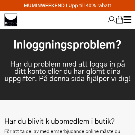
MUMINWEEKEND I Upp till 40% rabatt
Hopp till huvudinnehållet
Inloggningsproblem?
Har du problem med att logga in på
ditt konto eller du har glömt dina
uppgifter. På denna sida hjälper vi dig!
Har du blivit klubbmedlem i butik?
För att ta del av medlemserbjudande online måste du