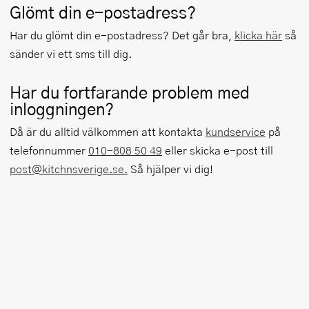
Glömt din e-postadress?
Har du glömt din e-postadress? Det går bra,
klicka här
så
sänder vi ett sms till dig.
Har du fortfarande problem med
inloggningen?
Då är du alltid välkommen att kontakta
kundservice
på
telefonnummer
010-808 50 49
eller skicka e-post till
post@kitchnsverige.se.
Så hjälper vi dig!