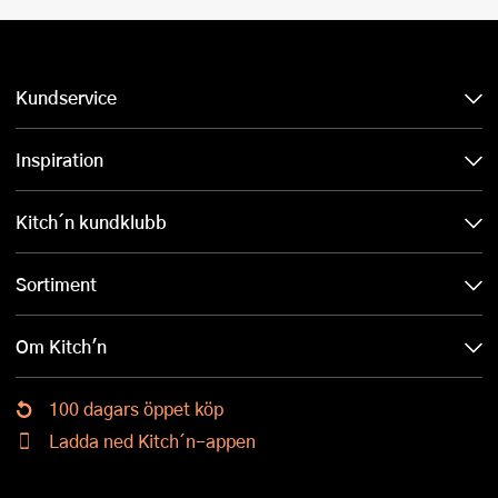
Kundservice
Inspiration
Kitch´n kundklubb
Sortiment
Om Kitch'n
100 dagars öppet köp
Ladda ned Kitch´n-appen