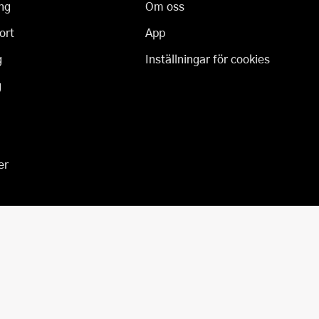
ng
Om oss
ort
App
g
Inställningar för cookies
g
er