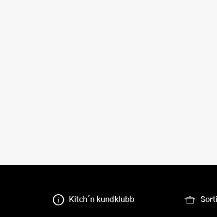
Kitch´n kundklubb
Sort