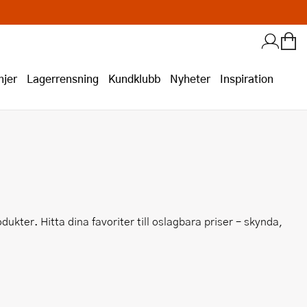
jer
Lagerrensning
Kundklubb
Nyheter
Inspiration
ter. Hitta dina favoriter till oslagbara priser – skynda,