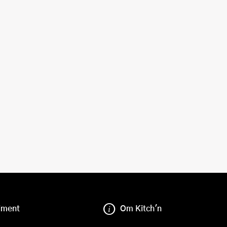
iment
Om Kitch'n