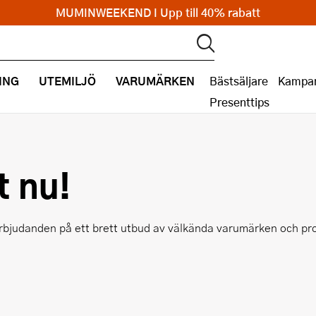
MUMINWEEKEND I Upp till 40% rabatt
ING
UTEMILJÖ
VARUMÄRKEN
Bästsäljare
Kampan
Presenttips
t nu!
bjudanden på ett brett utbud av välkända varumärken och produk