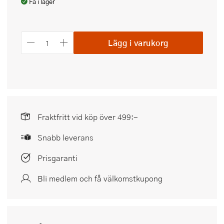
Få i lager
Lägg i varukorg
Fraktfritt vid köp över 499:-
Snabb leverans
Prisgaranti
Bli medlem och få välkomstkupong