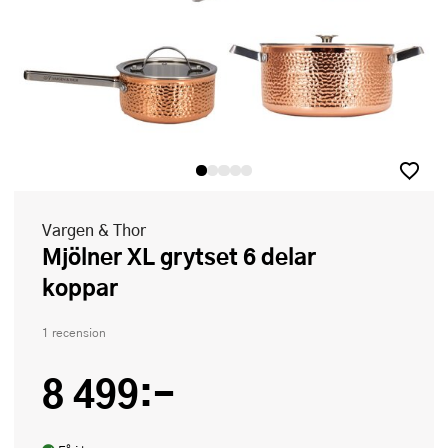
Vargen & Thor
Mjölner XL grytset 6 delar
koppar
1 recension
8 499:-