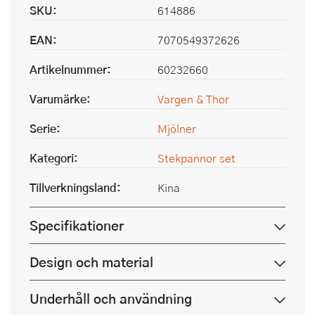
SKU:
614886
EAN:
7070549372626
Artikelnummer:
60232660
Varumärke:
Vargen & Thor
Serie:
Mjölner
Kategori:
Stekpannor set
Tillverkningsland:
Kina
Specifikationer
Design och material
Underhåll och användning