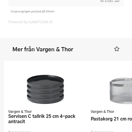
för 4 mån. sen
Ursprungligen postad på Kitchn
Powered by GAMIFIERA.®
Mer från Vargen & Thor
Vargen & Thor
Vargen & Thor
Servisen C tallrik 25 cm 4-pack
Pastakorg 21 cm ro
antracit