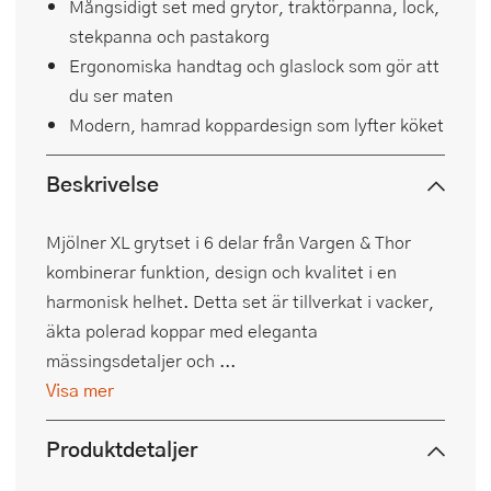
Mångsidigt set med grytor, traktörpanna, lock,
stekpanna och pastakorg
Ergonomiska handtag och glaslock som gör att
du ser maten
Modern, hamrad koppardesign som lyfter köket
Beskrivelse
Mjölner XL grytset i 6 delar från Vargen & Thor
kombinerar funktion, design och kvalitet i en
harmonisk helhet. Detta set är tillverkat i vacker,
äkta polerad koppar med eleganta
mässingsdetaljer och ...
Visa mer
Produktdetaljer