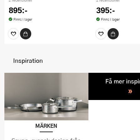
2 recensioner
2 recensioner
895:-
395:-
Finns i lager
Finns i lager
Inspiration
Få mer inspi
»
MÄRKEN