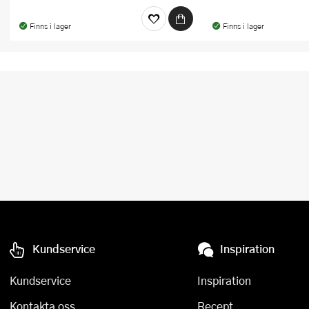
Finns i lager
Finns i lager
Kundservice
Inspiration
Kundservice
Inspiration
Kontakta oss
Recept