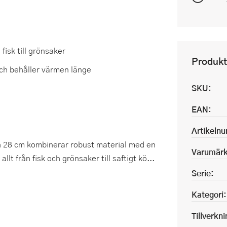
isk till grönsaker
Produkt
ch behåller värmen länge
SKU:
EAN:
Artikeln
h 28 cm kombinerar robust material med en
Varumärk
t från fisk och grönsaker till saftigt kö...
Serie:
Kategori:
Tillverkn