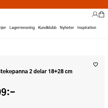
jer
Lagerrensning
Kundklubb
Nyheter
Inspiration
 Stekepanna 2 delar 18+28 cm
99:-