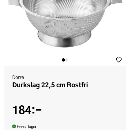
Dorre
Durkslag 22,5 cm Rostfri
184:-
Finns i lager