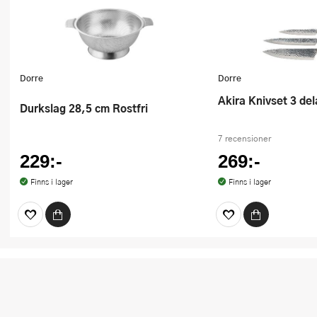
Dorre
Dorre
Akira Knivset 3 del
Durkslag 28,5 cm Rostfri
7 recensioner
229:-
269:-
Finns i lager
Finns i lager