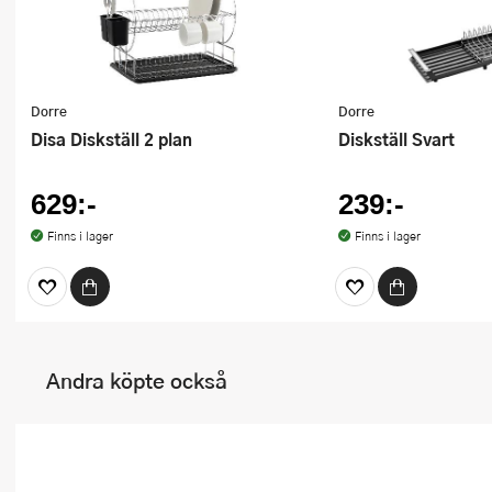
Dorre
Dorre
Disa Diskställ 2 plan
Diskställ Svart
629:-
239:-
Finns i lager
Finns i lager
Andra köpte också