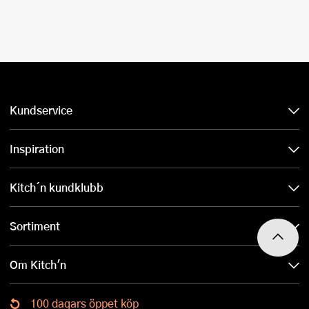
Kundservice
Inspiration
Kitch´n kundklubb
Sortiment
Om Kitch'n
100 dagars öppet köp