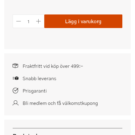
Lägg i varukorg
Fraktfritt vid köp över 499:-
Snabb leverans
Prisgaranti
Bli medlem och få välkomstkupong