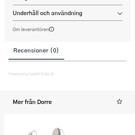
Underhåll och användning
Om leverantören
Recensioner (0)
Powered by GAMIFIERA.®
Mer från Dorre