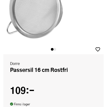
Dorre
Passersil 16 cm Rostfri
109:-
Finns i lager