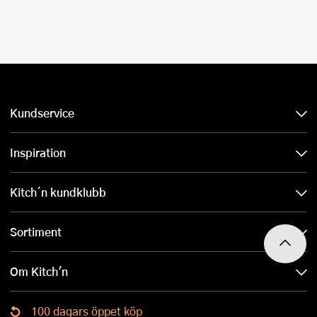
Kundservice
Inspiration
Kitch´n kundklubb
Sortiment
Om Kitch'n
100 dagars öppet köp