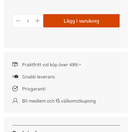
Lägg i varukorg
Fraktfritt vid köp över 499:-
Snabb leverans
Prisgaranti
Bli medlem och få välkomstkupong