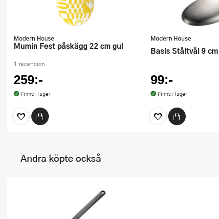
Modern House
Modern House
Mumin Fest påskägg 22 cm gul
Basis Ståltvål 9 c
1 recension
259:-
99:-
Finns i lager
Finns i lager
Andra köpte också