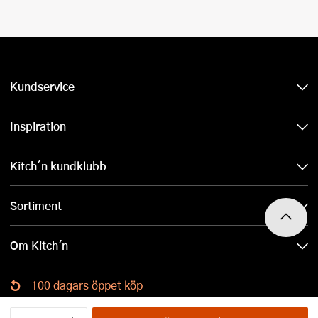
Kundservice
Inspiration
Kitch´n kundklubb
Sortiment
Om Kitch'n
100 dagars öppet köp
Ladda ned Kitch´n-appen