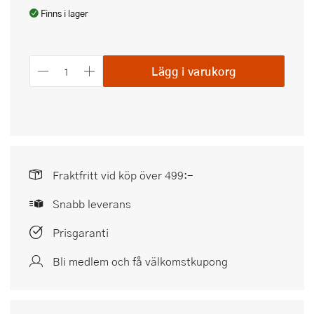
Finns i lager
Lägg i varukorg
Fraktfritt vid köp över 499:-
Snabb leverans
Prisgaranti
Bli medlem och få välkomstkupong