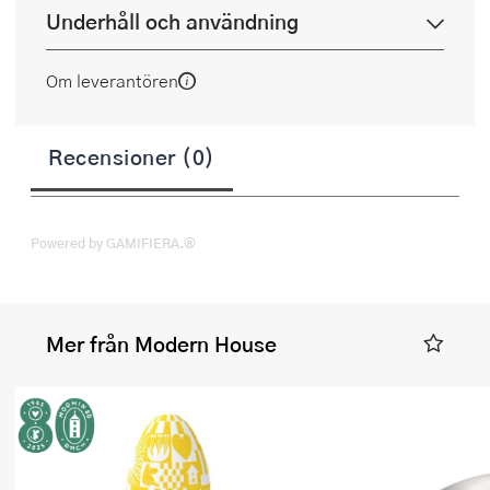
Underhåll och användning
Om leverantören
Recensioner (0)
Powered by GAMIFIERA.®
Mer från Modern House