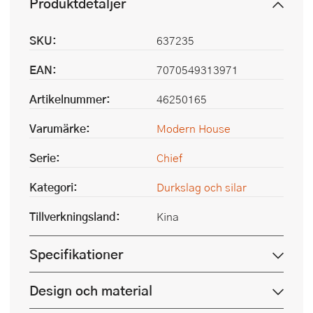
Produktdetaljer
SKU:
637235
EAN:
7070549313971
Artikelnummer:
46250165
Varumärke:
Modern House
Serie:
Chief
Kategori:
Durkslag och silar
Tillverkningsland:
Kina
Specifikationer
Design och material