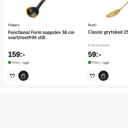
Fiskars
Rosti
Classic grytsked 2
Functional Form soppslev 36 cm
svart/rostfritt stål
4 recensioner
159:-
59:-
Finns i lager
Finns i lager