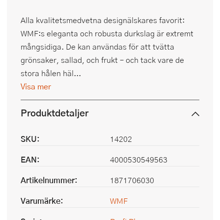
Alla kvalitetsmedvetna designälskares favorit:
WMF:s eleganta och robusta durkslag är extremt
mångsidiga. De kan användas för att tvätta
grönsaker, sallad, och frukt – och tack vare de
stora hålen häl...
Visa mer
Produktdetaljer
SKU:
14202
EAN:
4000530549563
Artikelnummer:
1871706030
Varumärke:
WMF