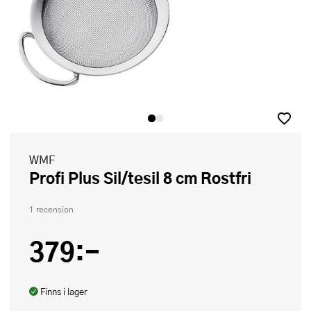
WMF
Profi Plus Sil/tesil 8 cm Rostfri
1 recension
379:-
Finns i lager