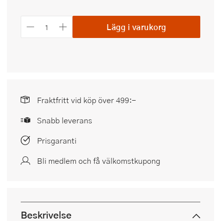
Lägg i varukorg
Fraktfritt vid köp över 499:-
Snabb leverans
Prisgaranti
Bli medlem och få välkomstkupong
Beskrivelse