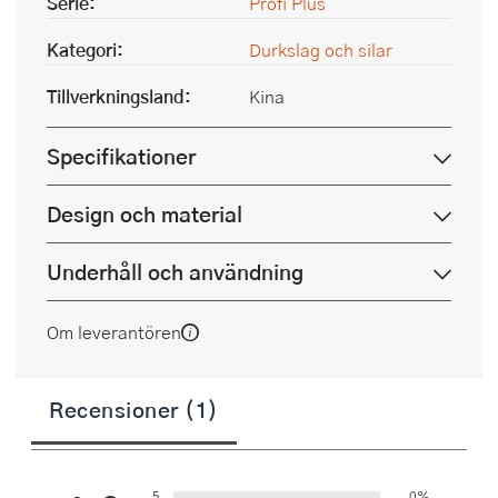
Serie:
Profi Plus
Kategori:
Durkslag och silar
Tillverkningsland:
Kina
Specifikationer
Design och material
Underhåll och användning
Om leverantören
Recensioner (1)
5
0%