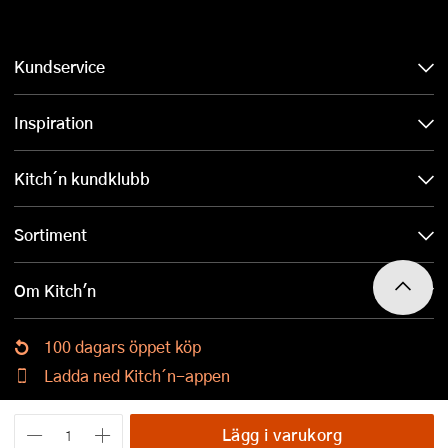
Kundservice
Inspiration
Kitch´n kundklubb
Sortiment
Om Kitch'n
100 dagars öppet köp
Ladda ned Kitch´n-appen
Lägg i varukorg