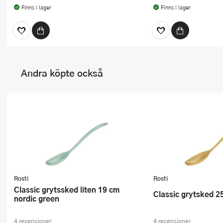
Finns i lager
Finns i lager
Andra köpte också
Rosti
Rosti
Classic grytssked liten 19 cm
Classic grytsked 2
nordic green
4 recensioner
4 recensioner