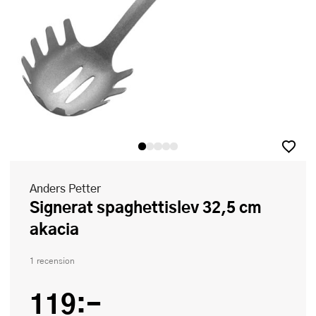
Anders Petter
Signerat spaghettislev 32,5 cm
akacia
1 recension
119:-