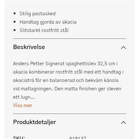
Stilig pastasked
Handtag gjorda av akacia
Slitstarkt rostfritt stål
Beskrivelse
Anders Petter Signerat spaghettislev 32,5 cm i
akacia kombinerar rostfritt stål med ett handtag i
akaciaträ för en balanserad och bekväm känsla
vid matlagningen. Den matta finishen ger sleven
ett lugn...
Visa mer
Produktdetaljer
SKU:
618137