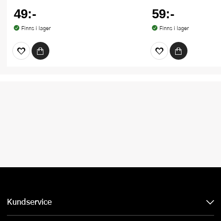
49:-
59:-
Finns i lager
Finns i lager
Kundservice