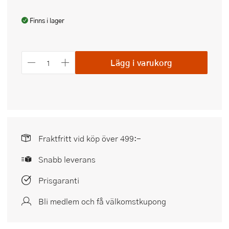
Finns i lager
Lägg i varukorg
Fraktfritt vid köp över 499:-
Snabb leverans
Prisgaranti
Bli medlem och få välkomstkupong