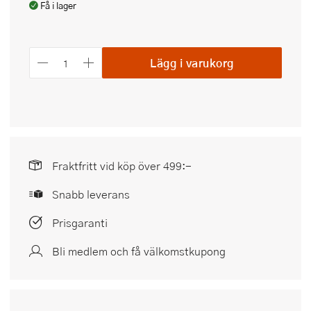
Få i lager
Lägg i varukorg
Fraktfritt vid köp över 499:-
Snabb leverans
Prisgaranti
Bli medlem och få välkomstkupong