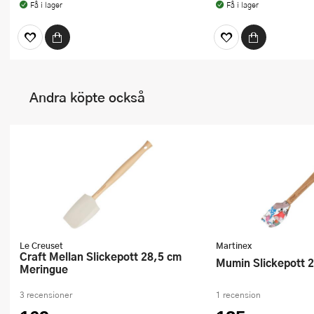
Få i lager
Få i lager
Andra köpte också
Le Creuset
Martinex
Craft Mellan Slickepott 28,5 cm
Mumin Slickepott 
Meringue
3 recensioner
1 recension