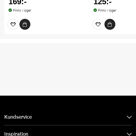
169:-
125:-
Finns i lager
Finns i lager
Kundservice
Inspiration