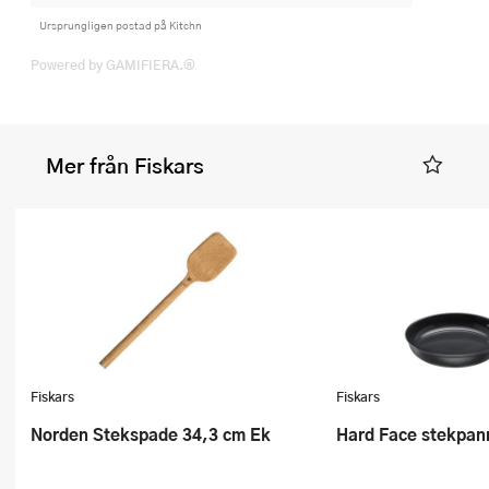
Ursprungligen postad på Kitchn
Powered by GAMIFIERA.®
Mer från Fiskars
Fiskars
Fiskars
Norden Stekspade 34,3 cm Ek
Hard Face stekpa