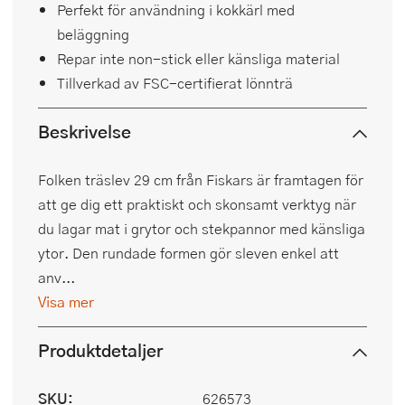
Perfekt för användning i kokkärl med
beläggning
Repar inte non-stick eller känsliga material
Tillverkad av FSC-certifierat lönnträ
Beskrivelse
Folken träslev 29 cm från Fiskars är framtagen för
att ge dig ett praktiskt och skonsamt verktyg när
du lagar mat i grytor och stekpannor med känsliga
ytor. Den rundade formen gör sleven enkel att
anv...
Visa mer
Produktdetaljer
SKU:
626573