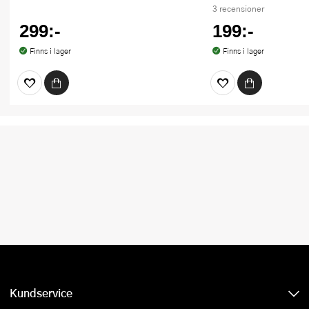
3 recensioner
299:-
199:-
Finns i lager
Finns i lager
Kundservice