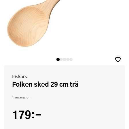
Fiskars
Folken sked 29 cm trä
1 recension
179:-