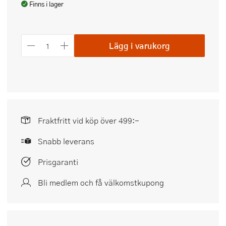
Finns i lager
Lägg i varukorg
Fraktfritt vid köp över 499:-
Snabb leverans
Prisgaranti
Bli medlem och få välkomstkupong