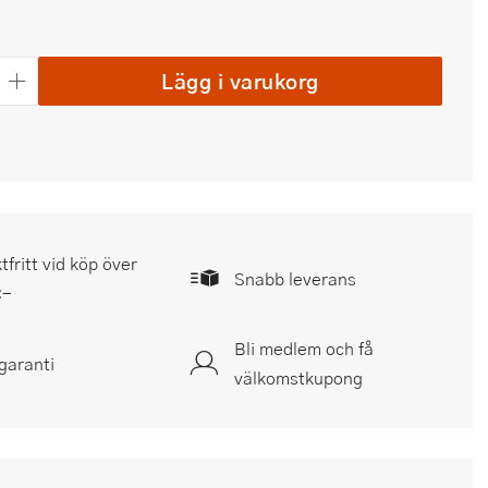
Lägg i varukorg
tfritt vid köp över
Snabb leverans
:-
Bli medlem och få
garanti
välkomstkupong