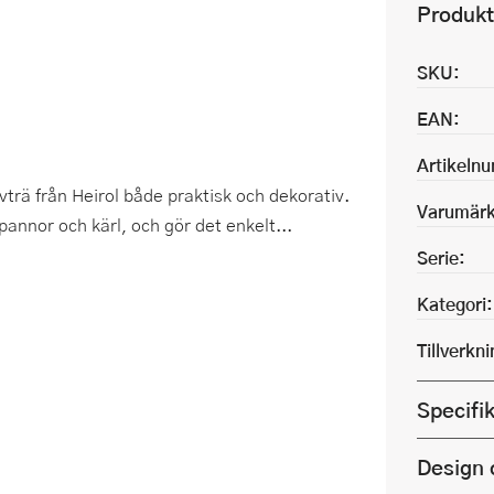
Produkt
SKU:
EAN:
Artikeln
trä från Heirol både praktisk och dekorativ.
Varumärk
pannor och kärl, och gör det enkelt...
Serie:
Kategori:
Tillverkn
Specifi
Design 