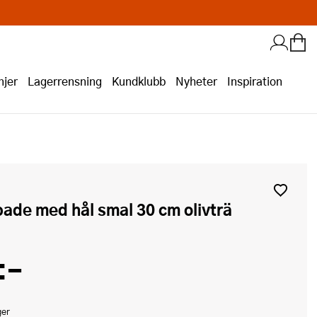
jer
Lagerrensning
Kundklubb
Nyheter
Inspiration
pade med hål smal 30 cm olivträ
:-
ger