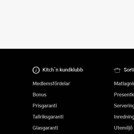
Kitch´n kundklubb
Sort
Medlemsfördelar
Matlagni
Bonus
Presentk
Prisgaranti
Serverin
Tallriksgaranti
Inrednin
Glasgaranti
Utemiljö