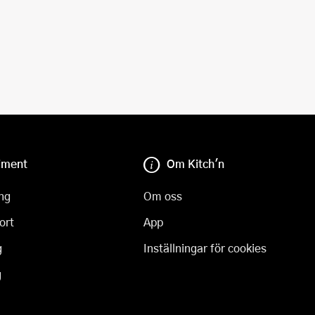
iment
Om Kitch'n
ng
Om oss
ort
App
g
Inställningar för cookies
g