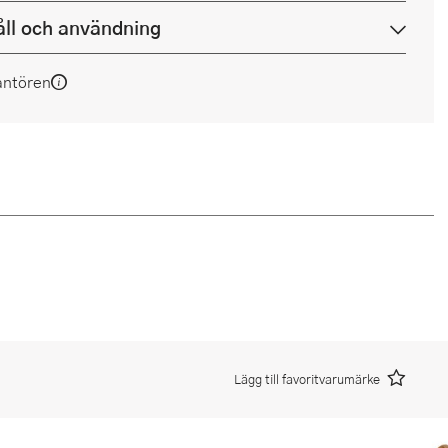
ll och användning
antören
Lägg till favoritvarumärke