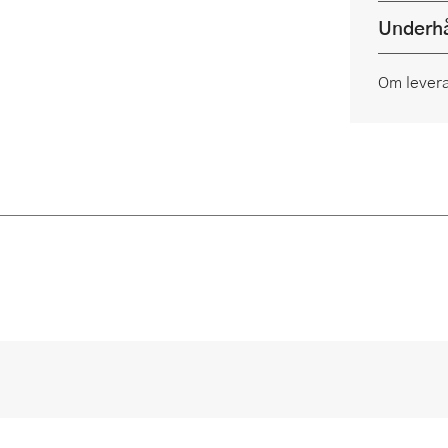
Underhå
Om lever