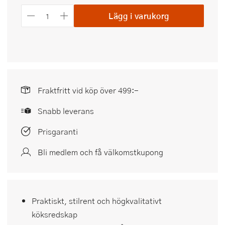
Lägg i varukorg
Fraktfritt vid köp över 499:-
Snabb leverans
Prisgaranti
Bli medlem och få välkomstkupong
Praktiskt, stilrent och högkvalitativt
köksredskap