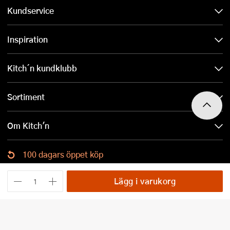
Kundservice
Inspiration
Kitch´n kundklubb
Sortiment
Om Kitch'n
100 dagars öppet köp
Ladda ned Kitch´n-appen
Lägg i varukorg