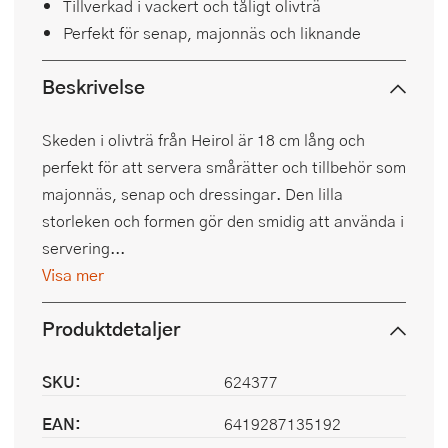
Tillverkad i vackert och tåligt olivträ
Perfekt för senap, majonnäs och liknande
Beskrivelse
Skeden i olivträ från Heirol är 18 cm lång och
perfekt för att servera smårätter och tillbehör som
majonnäs, senap och dressingar. Den lilla
storleken och formen gör den smidig att använda i
servering...
Visa mer
Produktdetaljer
SKU:
624377
EAN:
6419287135192