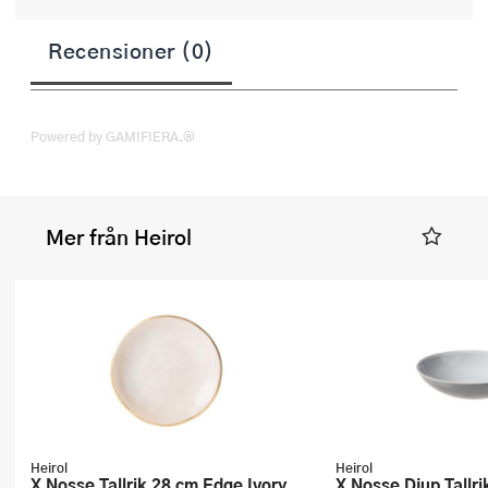
Recensioner (0)
Powered by GAMIFIERA.®
Mer från Heirol
Heirol
Heirol
x Nosse Tallrik 28 cm Edge Ivory
x Nosse Djup Tallrik 23 cm Smooth