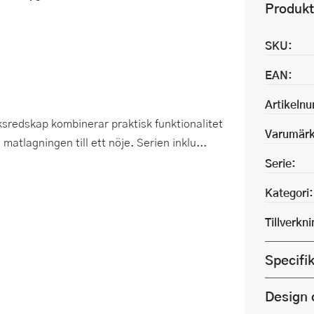
Produkt
SKU:
EAN:
Artikeln
sredskap kombinerar praktisk funktionalitet
Varumärk
tlagningen till ett nöje. Serien inklu...
Serie:
Kategori:
Tillverkn
Specifi
Design 