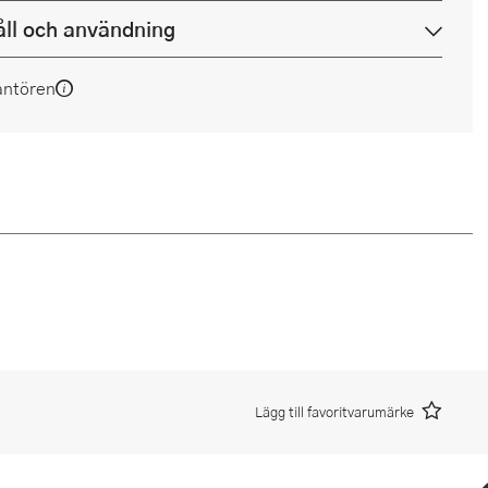
ll och användning
antören
Lägg till favoritvarumärke