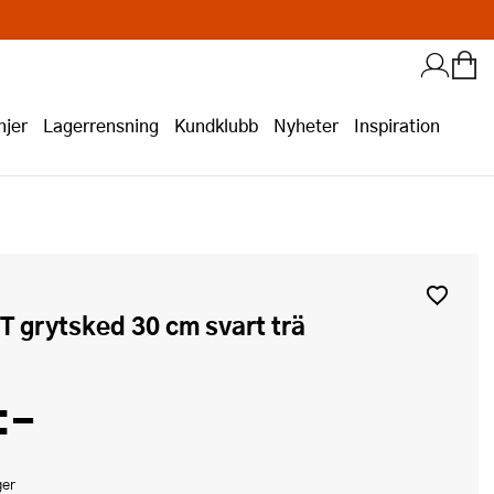
jer
Lagerrensning
Kundklubb
Nyheter
Inspiration
IT grytsked 30 cm svart trä
:-
ger