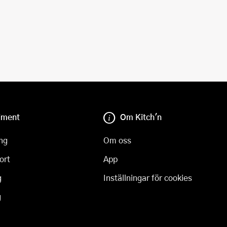
iment
Om Kitch'n
ng
Om oss
ort
App
g
Inställningar för cookies
g