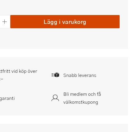
Lägg i varukorg
tfritt vid köp över
Snabb leverans
:-
Bli medlem och få
garanti
välkomstkupong