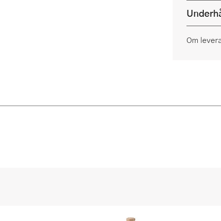
Underhå
Om lever