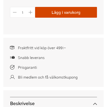
Lägg i varukorg
Fraktfritt vid köp över 499:-
Snabb leverans
Prisgaranti
Bli medlem och få välkomstkupong
Beskrivelse