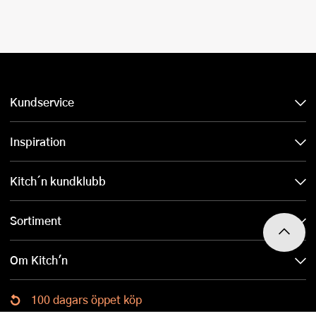
Kundservice
Inspiration
Kitch´n kundklubb
Sortiment
Om Kitch'n
100 dagars öppet köp