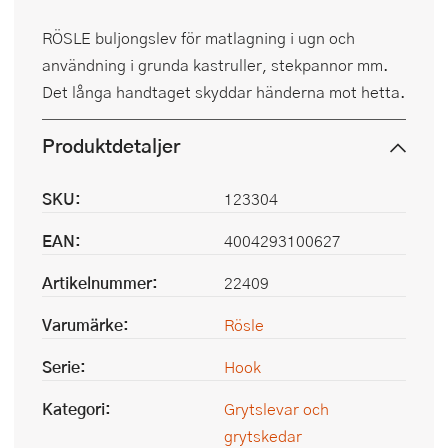
RÖSLE buljongslev för matlagning i ugn och
användning i grunda kastruller, stekpannor mm.
Det långa handtaget skyddar händerna mot hetta.
Produktdetaljer
SKU:
123304
EAN:
4004293100627
Artikelnummer:
22409
Varumärke:
Rösle
Serie:
Hook
Kategori:
Grytslevar och
grytskedar