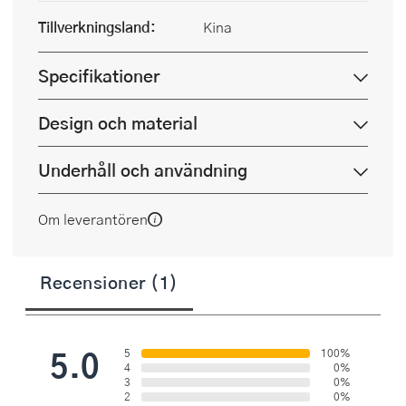
Tillverkningsland:
Kina
Specifikationer
Design och material
Underhåll och användning
Om leverantören
Recensioner (1)
5.0
5
100%
4
0%
3
0%
2
0%