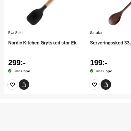
Eva Solo
Satake
Nordic Kitchen Grytsked stor Ek
Serveringssked 33
299:-
199:-
Finns i lager
Finns i lager