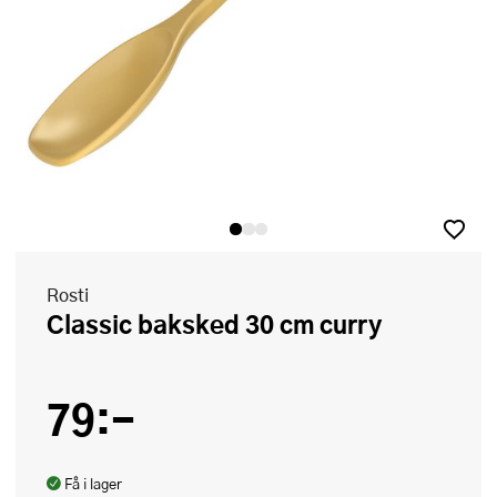
Rosti
Classic baksked 30 cm curry
79:-
Få i lager