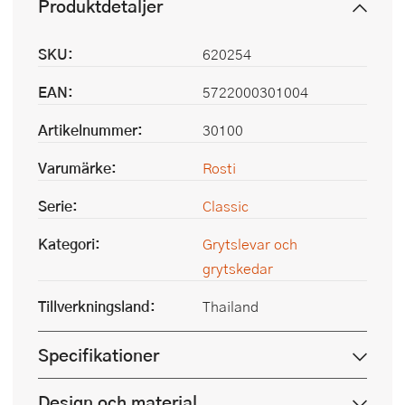
Produktdetaljer
SKU:
620254
EAN:
5722000301004
Artikelnummer:
30100
Varumärke:
Rosti
Serie:
Classic
Kategori:
Grytslevar och
grytskedar
Tillverkningsland:
Thailand
Specifikationer
Design och material