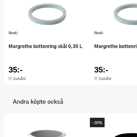
Rosti
Rosti
Margrethe bottenring skål 0,35 L
Margrethe bottenr
35:-
35:-
Slutsåld
Slutsåld
Andra köpte också
-30%