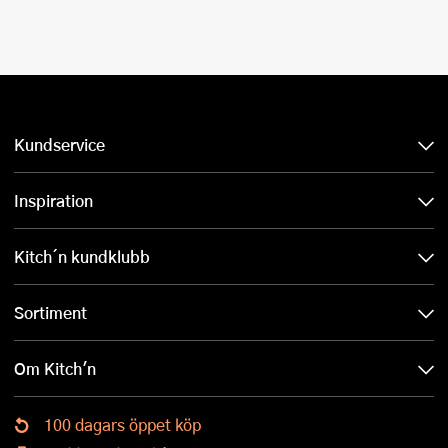
Kundservice
Inspiration
Kitch´n kundklubb
Sortiment
Om Kitch'n
100 dagars öppet köp