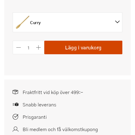
Curry
Lägg i varukorg
Fraktfritt vid köp över 499:-
Snabb leverans
Prisgaranti
Bli medlem och få välkomstkupong