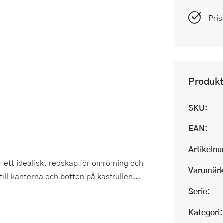
Pris
Produkt
SKU:
EAN:
Artikeln
r ett idealiskt redskap för omrörning och
Varumärk
ill kanterna och botten på kastrullen...
Serie:
Kategori: