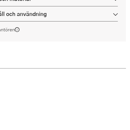
ll och användning
antören