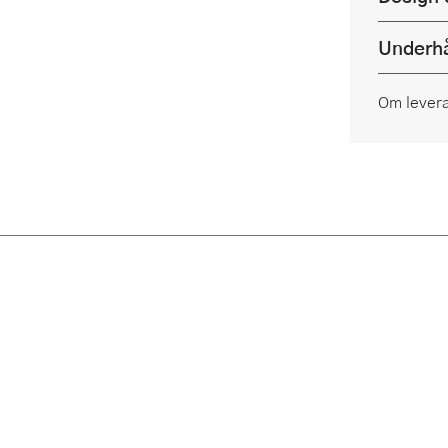
Underhå
Om lever