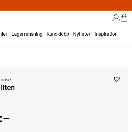
jer
Lagerrensning
Kundklubb
Nyheter
Inspiration
House
 liten
:-