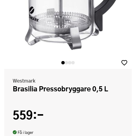
Westmark
Brasilia Pressobryggare 0,5 L
559:-
Få i lager