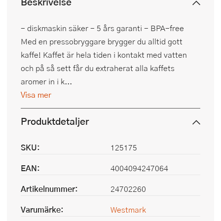
Beskrivelse
- diskmaskin säker - 5 års garanti - BPA-free
Med en pressobryggare brygger du alltid gott
kaffe! Kaffet är hela tiden i kontakt med vatten
och på så sett får du extraherat alla kaffets
aromer in i k...
Visa mer
Produktdetaljer
SKU:
125175
EAN:
4004094247064
Artikelnummer:
24702260
Varumärke:
Westmark