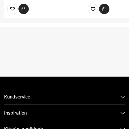
Kundservice
Inspiration
Kitch´n kundklubb