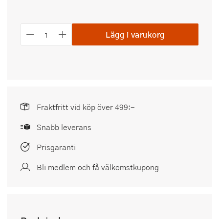
Lägg i varukorg
Fraktfritt vid köp över 499:-
Snabb leverans
Prisgaranti
Bli medlem och få välkomstkupong