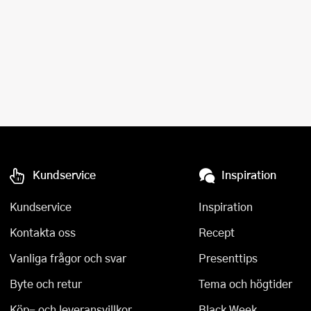
Kundservice
Inspiration
Kundservice
Inspiration
Kontakta oss
Recept
Vanliga frågor och svar
Presenttips
Byte och retur
Tema och högtider
Köp- och leveransvillkor
Black Week