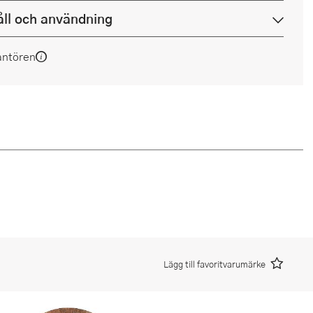
ll och användning
antören
Lägg till favoritvarumärke