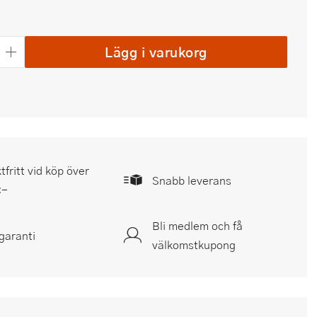
Lägg i varukorg
tfritt vid köp över
Snabb leverans
:-
Bli medlem och få
garanti
välkomstkupong