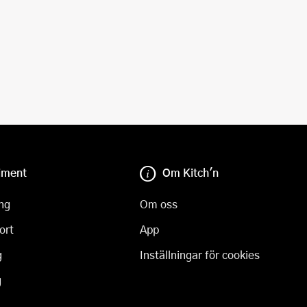
iment
Om Kitch'n
ng
Om oss
ort
App
g
Inställningar för cookies
g