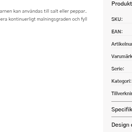
Produkt
rnen kan användas till salt eller peppar.
a kontinuerligt malningsgraden och fyll
SKU:
EAN:
Artikeln
Varumärk
Serie:
Kategori:
Tillverkn
Specifi
Design 