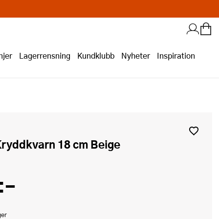
jer
Lagerrensning
Kundklubb
Nyheter
Inspiration
Kryddkvarn 18 cm Beige
:-
ger