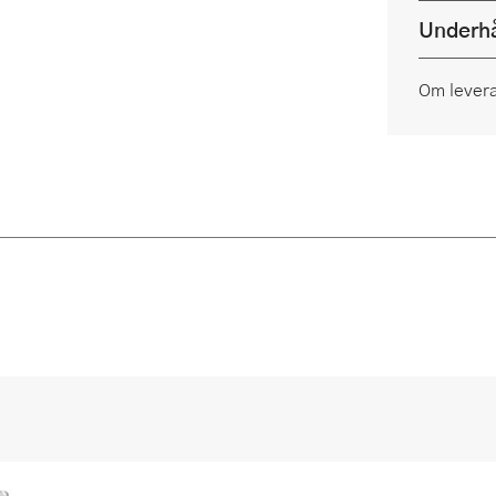
Underhå
Om lever