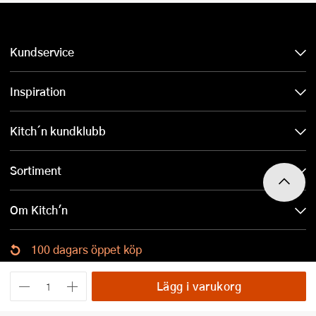
Kundservice
Inspiration
Kitch´n kundklubb
Sortiment
Om Kitch'n
100 dagars öppet köp
Ladda ned Kitch´n-appen
Lägg i varukorg