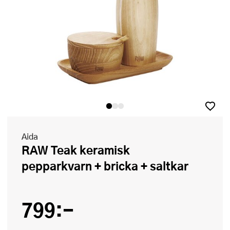
Aida
RAW Teak keramisk
pepparkvarn + bricka + saltkar
799:-