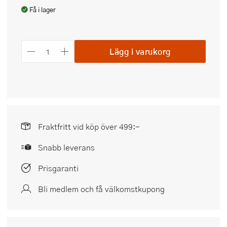
Få i lager
Lägg i varukorg
Fraktfritt vid köp över 499:-
Snabb leverans
Prisgaranti
Bli medlem och få välkomstkupong