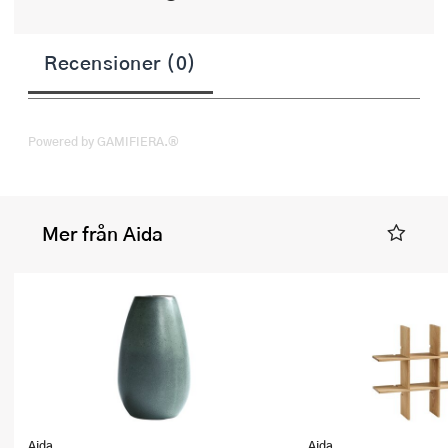
Recensioner (0)
Powered by GAMIFIERA.®
Mer från Aida
Aida
Aida