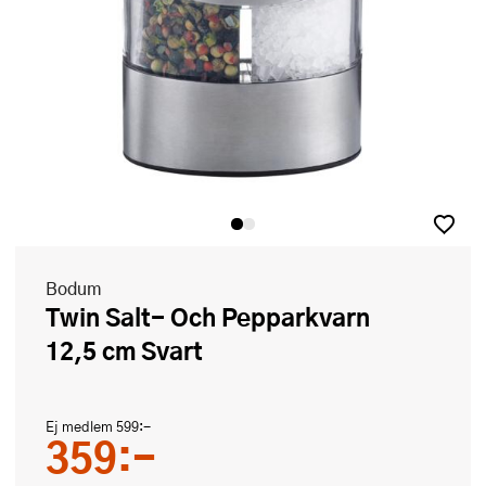
Bodum
Twin Salt- Och Pepparkvarn
12,5 cm Svart
Ej medlem
599:-
359:-