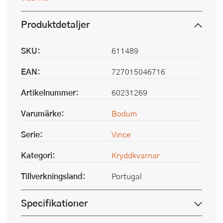
Produktdetaljer
SKU:
611489
EAN:
727015046716
Artikelnummer:
60231269
Varumärke:
Bodum
Serie:
Vince
Kategori:
Kryddkvarnar
Tillverkningsland:
Portugal
Specifikationer