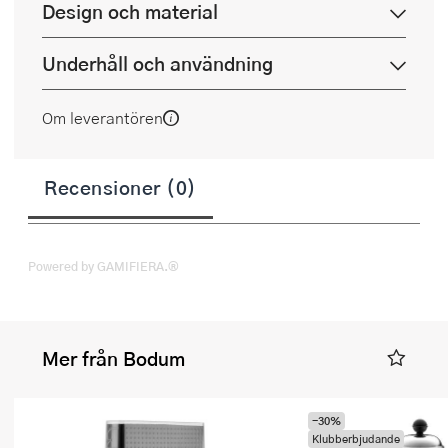
Design och material
Underhåll och användning
Om leverantören
Recensioner (0)
Powered by GAMIFIERA.®
Mer från Bodum
-30%
Klubberbjudande