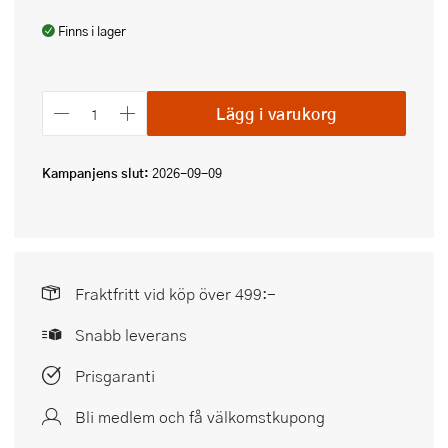
Finns i lager
Lägg i varukorg
Kampanjens slut:
2026-09-09
Fraktfritt vid köp över 499:-
Snabb leverans
Prisgaranti
Bli medlem och få välkomstkupong