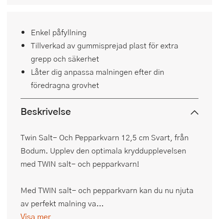
Enkel påfyllning
Tillverkad av gummisprejad plast för extra
grepp och säkerhet
Låter dig anpassa malningen efter din
föredragna grovhet
Beskrivelse
Twin Salt- Och Pepparkvarn 12,5 cm Svart, från
Bodum. Upplev den optimala kryddupplevelsen
med TWIN salt- och pepparkvarn!
Med TWIN salt- och pepparkvarn kan du nu njuta
av perfekt malning va...
Visa mer