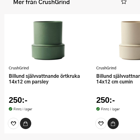
Mer från CrushGrind
CrushGrind
CrushGrind
Billund självvattnande örtkruka
Billund självvattnande örtkruka
14x12 cm parsley
14x12 cm cumin
250:-
250:-
Finns i lager
Finns i lager