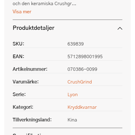
och den keramiska Crushgr...
Visa mer
Produktdetaljer
SKU:
639839
EAN:
5712898001995
Artikelnummer:
070386-0099
Varumärke:
CrushGrind
Serie:
Lyon
Kategori:
Kryddkvarnar
Tillverkningsland:
Kina