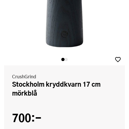
CrushGrind
Stockholm kryddkvarn 17 cm
mörkblå
700:-