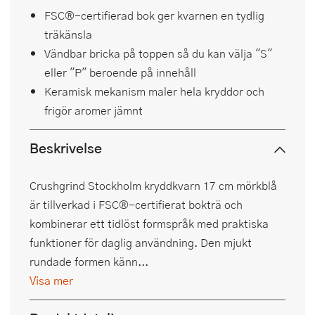
FSC®-certifierad bok ger kvarnen en tydlig
träkänsla
Vändbar bricka på toppen så du kan välja "S"
eller "P" beroende på innehåll
Keramisk mekanism maler hela kryddor och
frigör aromer jämnt
Beskrivelse
Crushgrind Stockholm kryddkvarn 17 cm mörkblå
är tillverkad i FSC®-certifierat bokträ och
kombinerar ett tidlöst formspråk med praktiska
funktioner för daglig användning. Den mjukt
rundade formen känn...
Visa mer