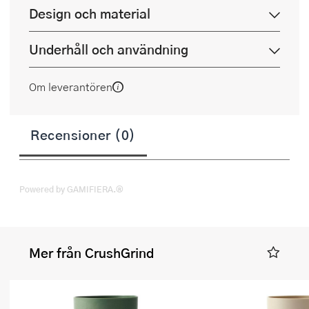
Design och material
Underhåll och användning
Om leverantören
Recensioner (0)
Powered by GAMIFIERA.®
Mer från CrushGrind