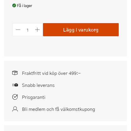
Få i lager
Lägg i varukorg
Fraktfritt vid köp över 499:-
Snabb leverans
Prisgaranti
Bli medlem och få välkomstkupong