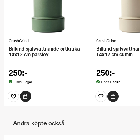
CrushGrind
CrushGrind
Billund självvattnande örtkruka
Billund självvattnande örtkruka
14x12 cm parsley
14x12 cm cumin
250:-
250:-
Finns i lager
Finns i lager
Andra köpte också