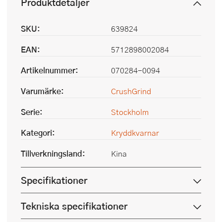
Produktdetaljer
SKU:
639824
EAN:
5712898002084
Artikelnummer:
070284-0094
Varumärke:
CrushGrind
Serie:
Stockholm
Kategori:
Kryddkvarnar
Tillverkningsland:
Kina
Specifikationer
Tekniska specifikationer