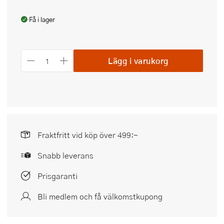
Få i lager
Lägg i varukorg
Fraktfritt vid köp över 499:-
Snabb leverans
Prisgaranti
Bli medlem och få välkomstkupong