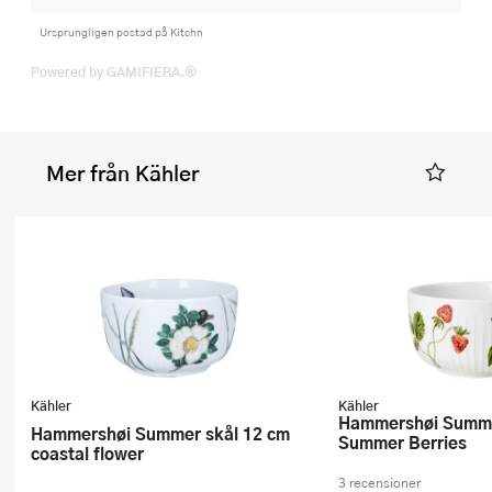
Ursprungligen postad på Kitchn
Powered by GAMIFIERA.®
Mer från Kähler
Kähler
Kähler
Hammershøi Summer Skål 12 cm
Hammershøi Summer skål 12 cm
Summer Berries
coastal flower
3 recensioner