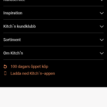
Inspiration
Kitch´n kundklubb
Sortiment
Om Kitch'n
100 dagars öppet köp
Ladda ned Kitch´n-appen