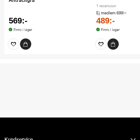
1 recension
Ej medlem
699:-
569:-
489:-
Finns i lager
Finns i lager
Kundservice