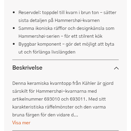
Reservdel: toppdel till kvarn i brun ton – sätter
sista detaljen på Hammershøi‑kvarnen
Samma ikoniska räfflor och designkänsla som
Hammershøi‑serien – för ett stilrent kök
Byggbar komponent – gör det möjligt att byta
ut och förlänga livslängden
Beskrivelse
Denna keramiska kvarntopp från Kähler är gjord
särskilt för Hammershøi-kvarnarna med
artikelnummer 693010 och 693011. Med sitt
karakteristiska räffelmönster och den varma
bruna färgen för den vidare d...
Visa mer