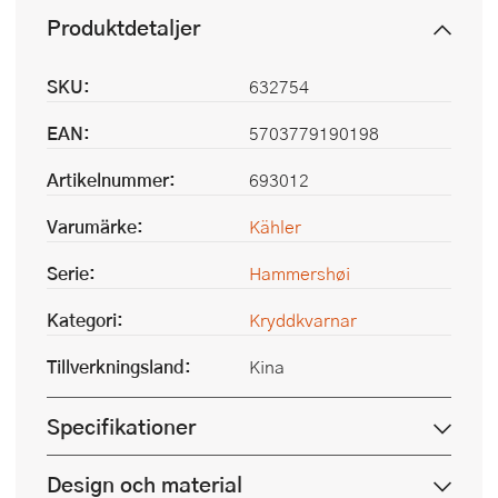
Produktdetaljer
SKU:
632754
EAN:
5703779190198
Artikelnummer:
693012
Varumärke:
Kähler
Serie:
Hammershøi
Kategori:
Kryddkvarnar
Tillverkningsland:
Kina
Specifikationer
Design och material