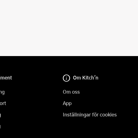
iment
Om Kitch'n
ng
Om oss
ort
App
g
Inställningar för cookies
g