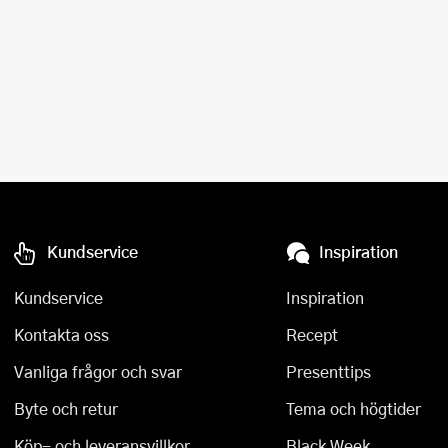
Kundservice
Inspiration
Kundservice
Inspiration
Kontakta oss
Recept
Vanliga frågor och svar
Presenttips
Byte och retur
Tema och högtider
Köp- och leveransvillkor
Black Week