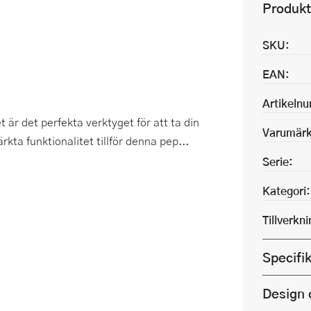
Produkt
SKU:
EAN:
Artikeln
 är det perfekta verktyget för att ta din
Varumärk
kta funktionalitet tillför denna pep...
Serie:
Kategori:
Tillverkn
Specifi
Design 