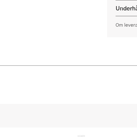
Underhå
Om lever