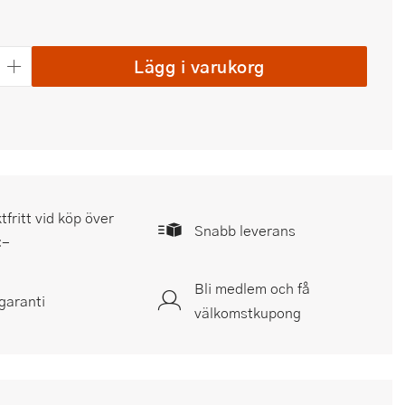
Lägg i varukorg
tfritt vid köp över
Snabb leverans
:-
Bli medlem och få
garanti
välkomstkupong