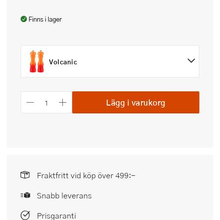
Finns i lager
Volcanic
Lägg i varukorg
Fraktfritt vid köp över 499:-
Snabb leverans
Prisgaranti