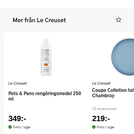
Mer från Le Creuset
Le Creuset
Le Creuset
Coupe Colletion tallrik 27 cm
Pots & Pans rengöringsmedel 250
Chambray
ml
13 recensioner
349:-
219:-
Finns i lager
Finns i lager