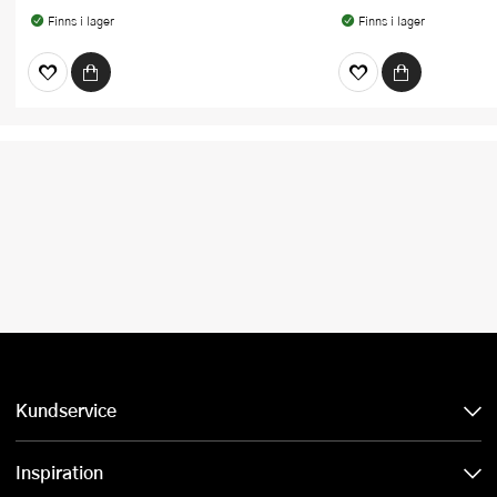
Finns i lager
Finns i lager
Kundservice
Inspiration