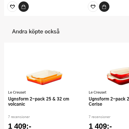
Andra köpte också
Le Creuset
Le Creuset
Ugnsform 2-pack 25 & 32 cm
Ugnsform 2-pack 25 & 32 cm
volcanic
Cerise
7 recensioner
7 recensioner
1 409:-
1 409:-