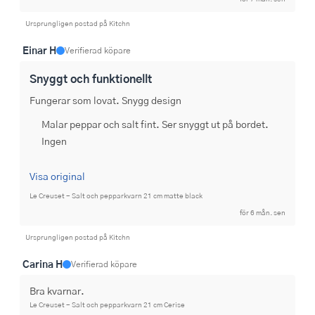
Ursprungligen postad på Kitchn
Einar H
Verifierad köpare
Snyggt och funktionellt
Fungerar som lovat. Snygg design
Malar peppar och salt fint. Ser snyggt ut på bordet.
Ingen
Visa original
Le Creuset - Salt och pepparkvarn 21 cm matte black
för 6 mån. sen
Ursprungligen postad på Kitchn
Carina H
Verifierad köpare
Bra kvarnar.
Le Creuset - Salt och pepparkvarn 21 cm Cerise