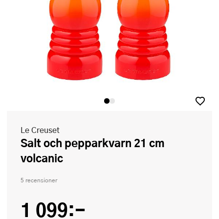
Le Creuset
Salt och pepparkvarn 21 cm
volcanic
5 recensioner
1 099:-