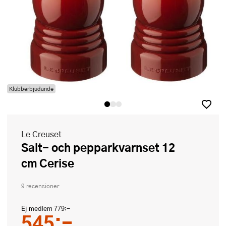
Klubberbjudande
Le Creuset
Salt- och pepparkvarnset 12
cm Cerise
9 recensioner
Ej medlem
779:-
545:-