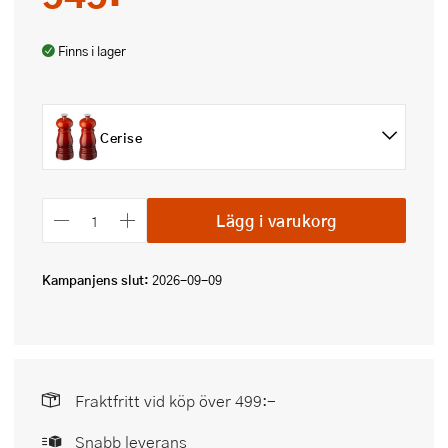
Finns i lager
Cerise
Lägg i varukorg
Kampanjens slut:
2026-09-09
Fraktfritt vid köp över 499:-
Snabb leverans