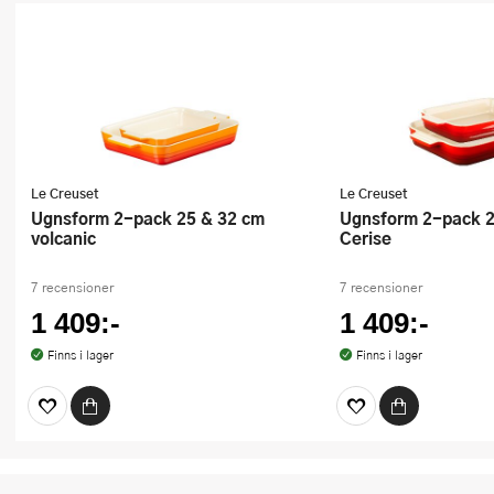
Le Creuset
Le Creuset
Ugnsform 2-pack 25 & 32 cm
Ugnsform 2-pack 25 & 32 cm
volcanic
Cerise
7 recensioner
7 recensioner
1 409:-
1 409:-
Finns i lager
Finns i lager